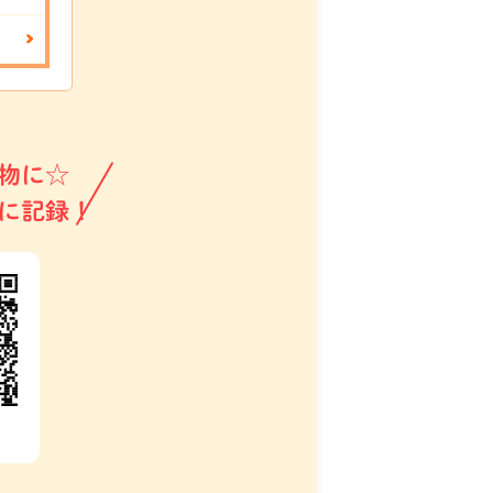
物に☆
に記録！