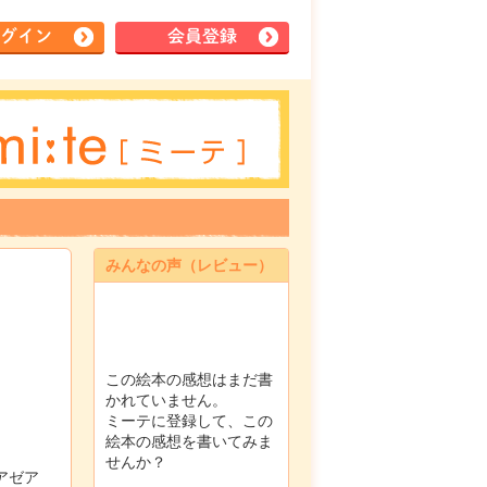
グイン
会員登録
みんなの声（レビュー）
この絵本の感想はまだ書
かれていません。
ミーテに登録して、この
絵本の感想を書いてみま
せんか？
アゼア