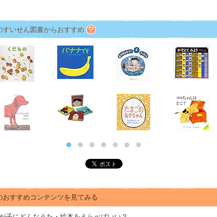
のすいせん図書からおすすめ
のおすすめコンテンツを見てみる
が子にどんな
うた・絵本をえらべばいい？