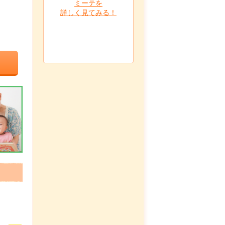
ミーテを
詳しく見てみる！