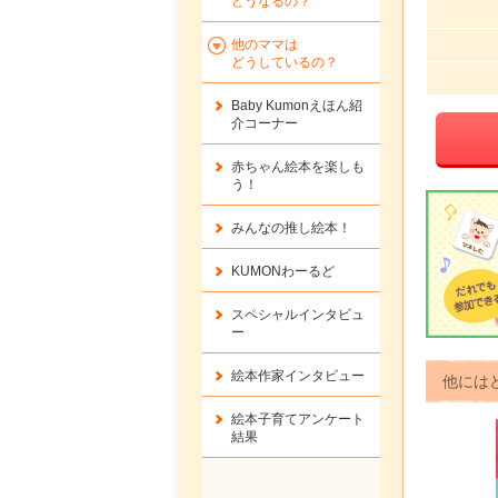
どうなるの？
他のママは
どうしているの？
Baby Kumonえほん紹
介コーナー
赤ちゃん絵本を楽しも
う！
みんなの推し絵本！
KUMONわーるど
スペシャルインタビュ
ー
絵本作家インタビュー
他には
絵本子育てアンケート
結果