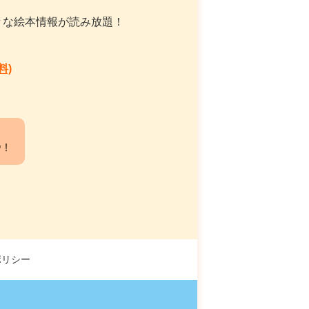
々な絵本情報が読み放題！
料)
中！
ポリシー