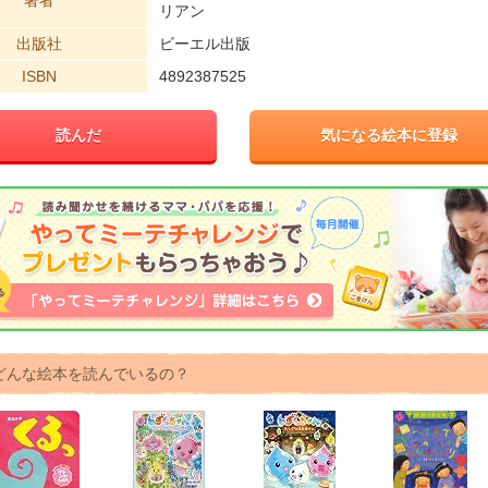
著者
リアン
出版社
ビーエル出版
ISBN
4892387525
読んだ
気になる絵本に登録
どんな絵本を読んでいるの？