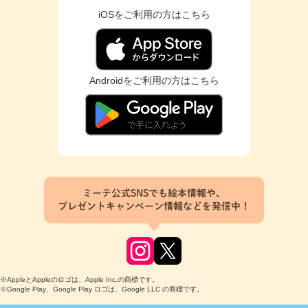
iOSをご利用の方はこちら
Androidをご利用の方はこちら
ミーテ公式SNSでも絵本情報や、
プレゼントキャンペーン情報などを発信中！
※AppleとAppleのロゴは、Apple Inc.の商標です。
※Google Play、Google Play ロゴは、Google LLC の商標です。