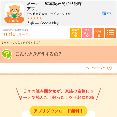
初めて
マタ
ログイン
の方へ
ニティ
ホーム
> こんなときどうするの？
日々の読み聞かせが、家族の宝物に☆
ミーテで読んだ！歌った！を手軽に記録！
アプリダウンロード無料！