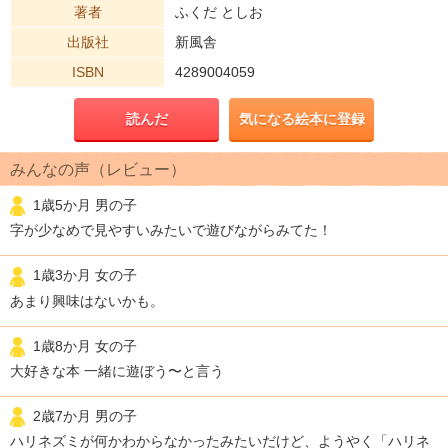
著者
ふくだ としお
出版社
新風舎
ISBN
4289004059
読んだ
気になる絵本に登録
みんなの声（レビュー）
1歳5か月 男の子
字が少なめで見やすいみたいで遊びながらみてた！
1歳3か月 女の子
あまり興味はないかも。
1歳8か月 女の子
大好きな本 一緒に遊ぼう〜と言う
2歳7か月 男の子
ハリネズミが何かわからなかったみたいだけど、ようやく「ハリネ