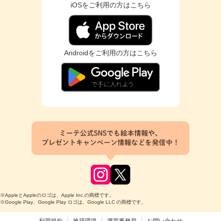
iOSをご利用の方はこちら
Androidをご利用の方はこちら
ミーテ公式SNSでも絵本情報や、
プレゼントキャンペーン情報などを発信中！
※AppleとAppleのロゴは、Apple Inc.の商標です。
※Google Play、Google Play ロゴは、Google LLC の商標です。