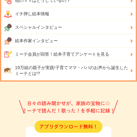
他のママはどうしているの？
イチ押し絵本情報
スペシャルインタビュー
絵本作家インタビュー
ミーテ会員が回答！
絵本子育てアンケートを見る
19万組の親子が実践!
子育てママ・パパのお声から誕生した
ミーテとは!?
日々の読み聞かせが、家族の宝物に☆
ミーテで読んだ！歌った！を手軽に記録！
アプリダウンロード無料！