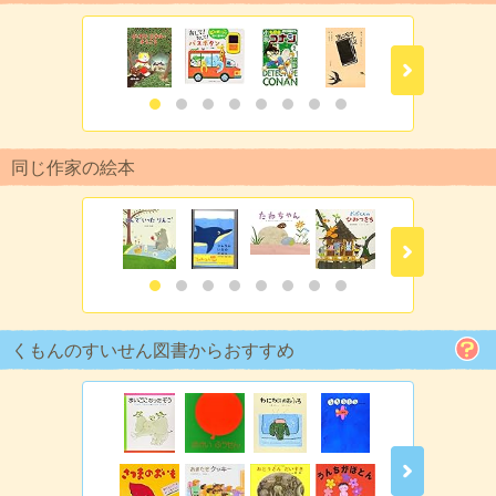
同じ作家の絵本
くもんのすいせん図書からおすすめ