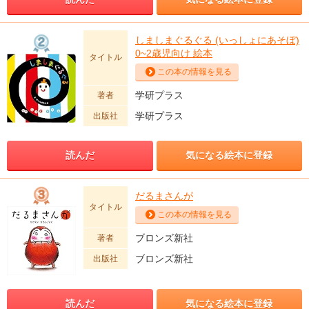
しましまぐるぐる (いっしょにあそぼ)
0~2歳児向け 絵本
タイトル
この本の情報を見る
学研プラス
著者
学研プラス
出版社
読んだ
気になる絵本に登録
だるまさんが
タイトル
この本の情報を見る
ブロンズ新社
著者
ブロンズ新社
出版社
読んだ
気になる絵本に登録