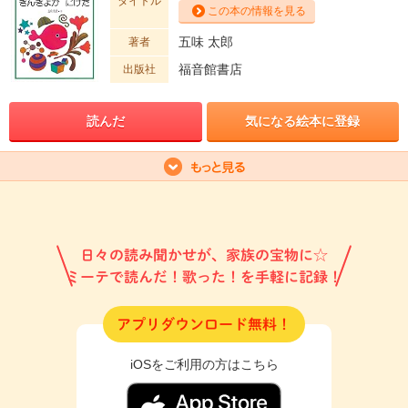
タイトル
この本の情報を見る
五味 太郎
著者
福音館書店
出版社
読んだ
気になる絵本に登録
日々の読み聞かせが、家族の宝物に☆
ミーテで読んだ！歌った！を手軽に記録！
アプリダウンロード無料！
iOSをご利用の方はこちら