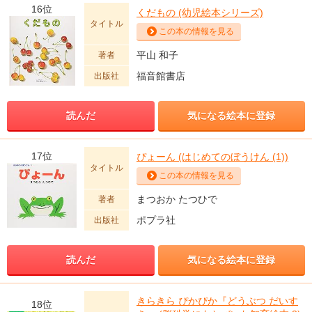
16位
くだもの (幼児絵本シリーズ)
タイトル
この本の情報を見る
平山 和子
著者
福音館書店
出版社
読んだ
気になる絵本に登録
17位
ぴょーん (はじめてのぼうけん (1))
タイトル
この本の情報を見る
まつおか たつひで
著者
ポプラ社
出版社
読んだ
気になる絵本に登録
きらきら ぴかぴか『どうぶつ だいす
18位