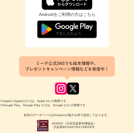
Androidをご利用の方はこちら
ミーテ公式SNSでも絵本情報や、
プレゼントキャンペーン情報などを発信中！
※AppleとAppleのロゴは、Apple Inc.の商標です。
※Google Play、Google Play ロゴは、Google LLC の商標です。
絵本のデータベースはAmazonの協力を得て提供しております。
JASRAC（日本音楽著作権協会）
許諾第9015447001Y38029号