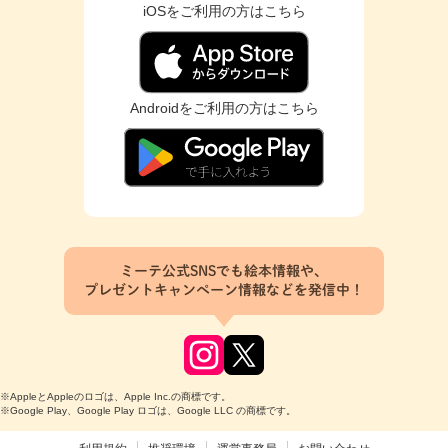
iOSをご利用の方はこちら
Androidをご利用の方はこちら
ミーテ公式SNSでも絵本情報や、
プレゼントキャンペーン情報などを発信中！
※AppleとAppleのロゴは、Apple Inc.の商標です。
※Google Play、Google Play ロゴは、Google LLC の商標です。