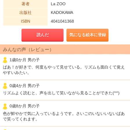
著者
La ZOO
出版社
KADOKAWA
ISBN
4041041368
読んだ
気になる絵本に登録
みんなの声（レビュー）
1歳0か月 男の子
ばあ！が好きで、何度もやって見せている。リズムも面白くて覚え
やすいみたい。
0歳4か月 男の子
リズムよく読むと、声を出して笑いながら見ることができた(^^)
0歳8か月 男の子
色が鮮やかで気に入っているようです。さいごのいないいないばあ
で笑ってくれます。