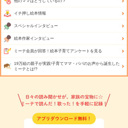
他のママはどうしているの？
イチ押し絵本情報
スペシャルインタビュー
絵本作家インタビュー
ミーテ会員が回答！
絵本子育てアンケートを見る
19万組の親子が実践!
子育てママ・パパのお声から誕生した
ミーテとは!?
日々の読み聞かせが、家族の宝物に☆
ミーテで読んだ！歌った！を手軽に記録！
アプリダウンロード無料！