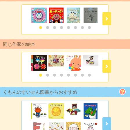
同じ作家の絵本
くもんのすいせん図書からおすすめ