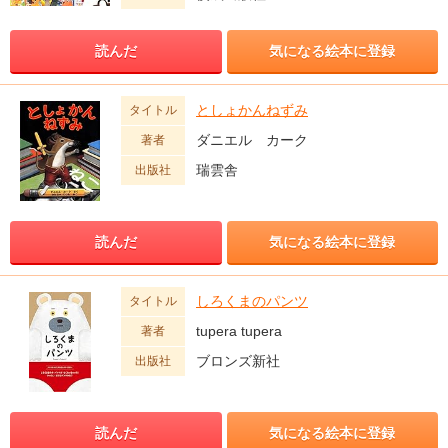
読んだ
気になる絵本に登録
としょかんねずみ
タイトル
ダニエル カーク
著者
瑞雲舎
出版社
読んだ
気になる絵本に登録
しろくまのパンツ
タイトル
tupera tupera
著者
ブロンズ新社
出版社
読んだ
気になる絵本に登録