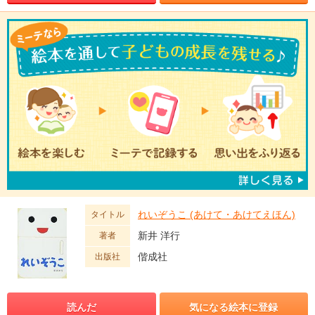
れいぞうこ (あけて・あけてえほん)
タイトル
新井 洋行
著者
偕成社
出版社
読んだ
気になる絵本に登録