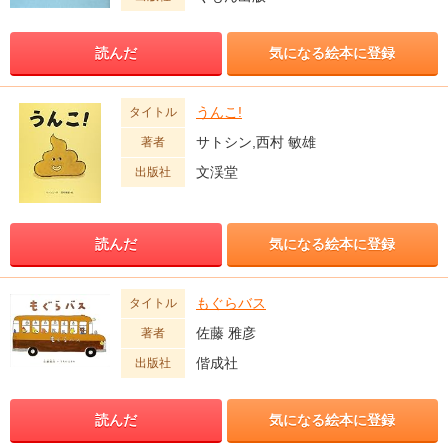
読んだ
気になる絵本に登録
うんこ!
タイトル
サトシン,西村 敏雄
著者
文渓堂
出版社
読んだ
気になる絵本に登録
もぐらバス
タイトル
佐藤 雅彦
著者
偕成社
出版社
読んだ
気になる絵本に登録