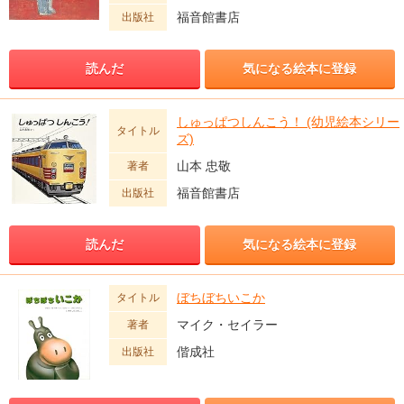
福音館書店
出版社
読んだ
気になる絵本に登録
しゅっぱつしんこう！ (幼児絵本シリー
タイトル
ズ)
山本 忠敬
著者
福音館書店
出版社
読んだ
気になる絵本に登録
ぼちぼちいこか
タイトル
マイク・セイラー
著者
偕成社
出版社