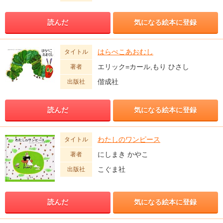
読んだ
気になる絵本に登録
はらぺこあおむし
タイトル
エリック=カール,もり ひさし
著者
偕成社
出版社
読んだ
気になる絵本に登録
わたしのワンピース
タイトル
にしまき かやこ
著者
こぐま社
出版社
読んだ
気になる絵本に登録