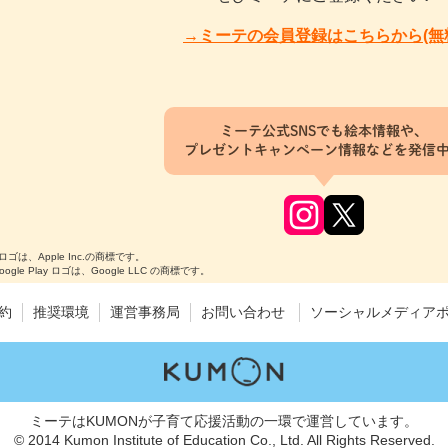
→ミーテの会員登録はこちらから(無
ミーテ公式SNSでも絵本情報や、
プレゼントキャンペーン情報などを発信
のロゴは、Apple Inc.の商標です。
Google Play ロゴは、Google LLC の商標です。
約
推奨環境
運営事務局
お問い合わせ
ソーシャルメディア
ミーテはKUMONが子育て応援活動の一環で運営しています。
© 2014 Kumon Institute of Education Co., Ltd. All Rights Reserved.