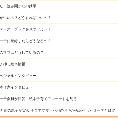
た・読み聞かせの効果
ぜいいの？どうすればいいの？
ァーストブックを見つけよう！
ーテに登録したらどうなるの？
のママはどうしているの？
チ押し絵本情報
ペシャルインタビュー
本作家インタビュー
ーテ会員が回答！
絵本子育てアンケートを見る
9万組の親子が実践!
子育てママ・パパのお声から誕生したミーテとは!?