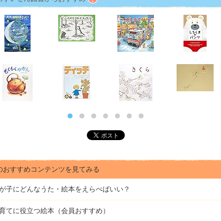
のおすすめコンテンツを見てみる
が子にどんな
うた・絵本をえらべばいい？
育てに役立つ絵本（会員おすすめ）