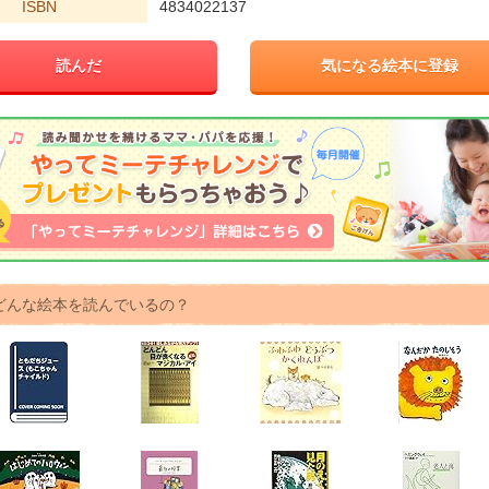
ISBN
4834022137
読んだ
気になる絵本に登録
どんな絵本を読んでいるの？