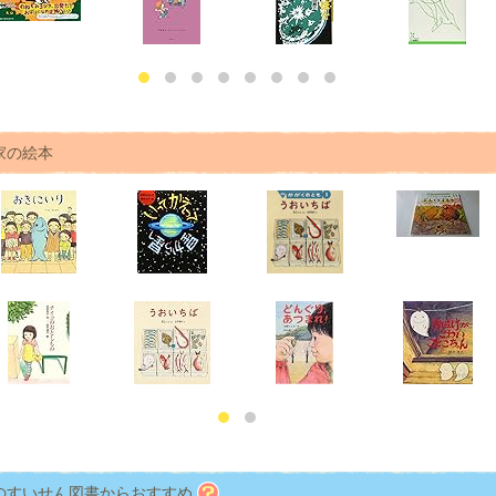
家の絵本
のすいせん図書からおすすめ