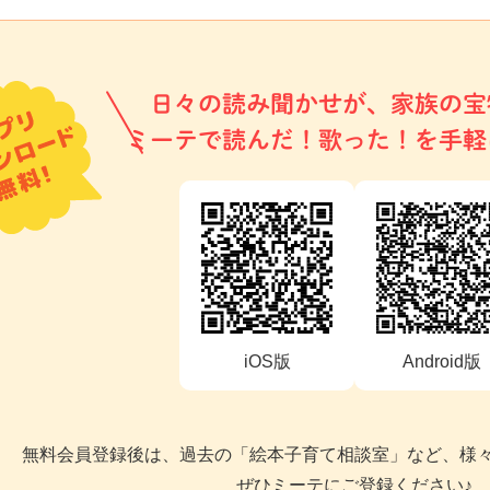
日々の読み聞かせが、家族の宝
ミーテで読んだ！歌った！を手軽
iOS版
Android版
無料会員登録後は、過去の「絵本子育て相談室」など、様
ぜひミーテにご登録ください♪