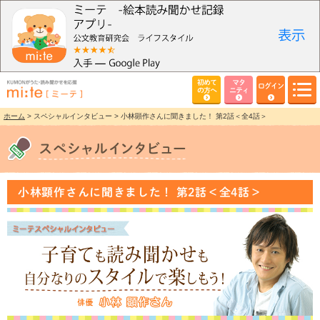
初めて
マタ
ログイン
の方へ
ニティ
ホーム
> スペシャルインタビュー > 小林顕作さんに聞きました！ 第2話＜全4話＞
小林顕作さんに聞きました！ 第2話＜全4話＞