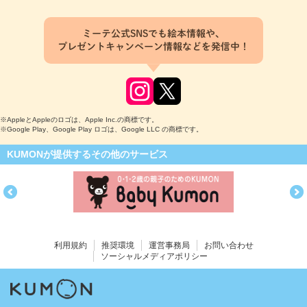
ミーテ公式SNSでも絵本情報や、
プレゼントキャンペーン情報などを発信中！
※AppleとAppleのロゴは、Apple Inc.の商標です。
※Google Play、Google Play ロゴは、Google LLC の商標です。
KUMONが提供するその他のサービス
利用規約
推奨環境
運営事務局
お問い合わせ
ソーシャルメディアポリシー