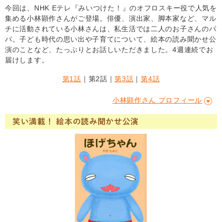
今回は、NHK Eテレ『みいつけた！』のオフロスキー役で人気を
集める小林顕作さんがご登場。俳優、演出家、脚本家など、マル
チに活動されている小林さんは、私生活では二人のお子さんのパ
パ。子ども時代の思い出や子育てについて、絵本の読み聞かせ公
演のことなど、たっぷりとお話しいただきました。4週連続でお
届けします。
第1話
｜第2話｜
第3話
｜
第4話
小林顕作さん プロフィール
笑い満載！ 絵本の読み聞かせ公演