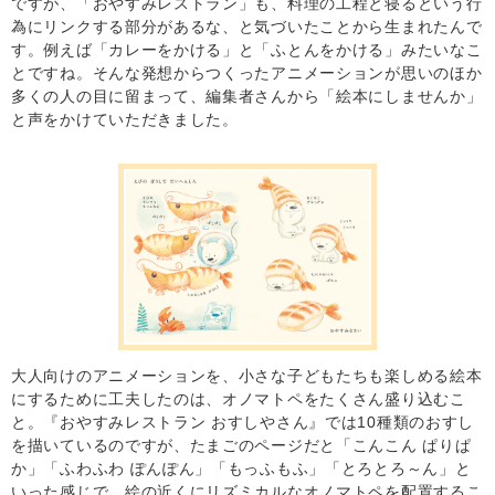
ですが、「おやすみレストラン」も、料理の工程と寝るという行
為にリンクする部分があるな、と気づいたことから生まれたんで
す。例えば「カレーをかける」と「ふとんをかける」みたいなこ
とですね。そんな発想からつくったアニメーションが思いのほか
多くの人の目に留まって、編集者さんから「絵本にしませんか」
と声をかけていただきました。
大人向けのアニメーションを、小さな子どもたちも楽しめる絵本
にするために工夫したのは、オノマトペをたくさん盛り込むこ
と。『おやすみレストラン おすしやさん』では10種類のおすし
を描いているのですが、たまごのページだと「こんこん ぱりぱ
か」「ふわふわ ぽんぽん」「もっふもふ」「とろとろ～ん」と
いった感じで、絵の近くにリズミカルなオノマトペを配置するこ