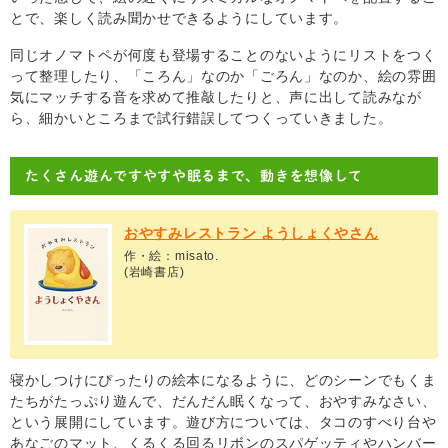
とで、楽しく読み聞かせできるようにしています。
同じオノマトペが何度も登場することのないようにリストをつく
って整理したり、「ころん」なのか「ごろん」なのか、絵の雰囲
気にマッチする音を求めて推敲したりと、声に出して読みなが
ら、細かいところまで試行錯誤してつくっていきました。
たくさん遊んですやすや眠るまで、動きを想像して
おやすみレストラン ようしょくやさん
作・絵：misato.
(岩崎書店)
寝かしつけにぴったりの絵本になるように、どのシーンでもくま
たちがたっぷり遊んで、だんだん眠くなって、おやすみなさい、
という展開にしています。遊び方については、タコのすべり台や
あなごのマット、くるくる回るリボンのスパゲッティやハンバー