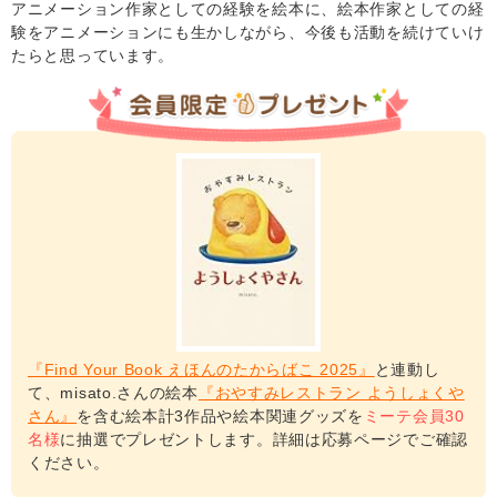
アニメーション作家としての経験を絵本に、絵本作家としての経
験をアニメーションにも生かしながら、今後も活動を続けていけ
たらと思っています。
『Find Your Book えほんのたからばこ 2025』
と連動し
て、misato.さんの絵本
『おやすみレストラン ようしょくや
さん』
を含む絵本計3作品や絵本関連グッズを
ミーテ会員30
名様
に抽選でプレゼントします。詳細は応募ページでご確認
ください。