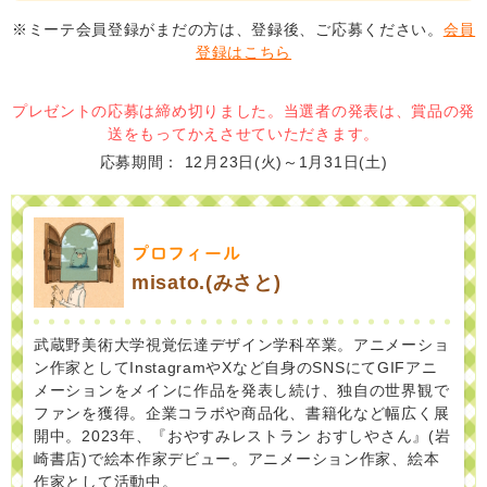
※ミーテ会員登録がまだの方は、登録後、ご応募ください。
会員
登録はこちら
プレゼントの応募は締め切りました。当選者の発表は、賞品の発
送をもってかえさせていただきます。
応募期間
12月23日(火)～1月31日(土)
プロフィール
misato.(みさと)
武蔵野美術大学視覚伝達デザイン学科卒業。アニメーショ
ン作家としてInstagramやXなど自身のSNSにてGIFアニ
メーションをメインに作品を発表し続け、独自の世界観で
ファンを獲得。企業コラボや商品化、書籍化など幅広く展
開中。2023年、『おやすみレストラン おすしやさん』(岩
崎書店)で絵本作家デビュー。アニメーション作家、絵本
作家として活動中。