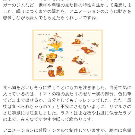
ガーのジムなど、素材や料理の見た目の特性を生かして発想しま
した。眠りにつくまでの流れを、アニメーションのように動きを
想像しながら読んでもらえたらうれしいですね。
食べ物をおいしそうに描くことにも力を注ぎました。自分で気に
入っているのは、トマトの種のあたりのゼリー状の部分。色鉛筆
でどこまで出せるか、自分としてもチャレンジでした。ただ「最
後は食べられちゃうの？」と不安にさせないように、リアルさの
さじ加減には注意しました。ラストはまな板やお皿に似せたラグ
の上で、みんなですやすや眠って終わります。
アニメーションは普段デジタルで制作していますが、絵本は色鉛