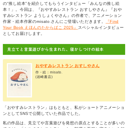
の“推し絵本”を紹介してもらうインタビュー「みんなの推し絵
本！」。今回は、『おやすみレストラン おすしやさん』『おや
すみレストラン ようしょくやさん』の作者で、アニメーション
作家・絵本作家のmisato.さんにご登場いただきます。
『Find
Your Book えほんのたからばこ 2025』
スペシャルインタビュー
としてお届けします。
見立てと言葉遊びから生まれた、寝かしつけの絵本
おやすみレストラン おすしやさん
作・絵：misato.
(岩崎書店)
「おやすみレストラン」はもともと、私がショートアニメーショ
ンとしてSNSで公開していた作品でした。
私の作品は、見立てや言葉遊びを発想の原点とすることが多いの