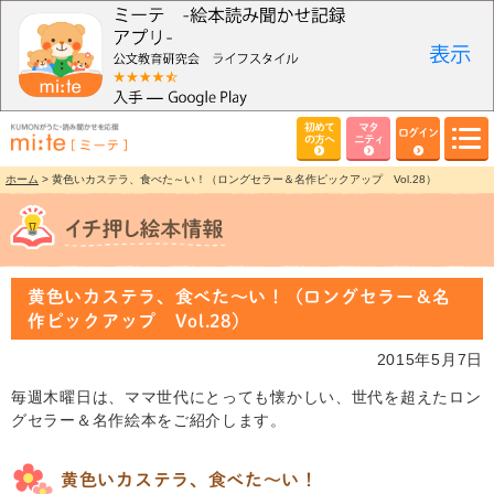
初めて
マタ
ログイン
の方へ
ニティ
ホーム
> 黄色いカステラ、食べた～い！（ロングセラー＆名作ピックアップ Vol.28）
黄色いカステラ、食べた～い！（ロングセラー＆名
作ピックアップ Vol.28）
2015年5月7日
毎週木曜日は、ママ世代にとっても懐かしい、世代を超えたロン
グセラー＆名作絵本をご紹介します。
黄色いカステラ、食べた～い！