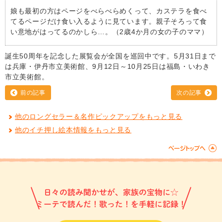
娘も最初の方はページをべらべらめくって、カステラを食べ
てるページだけ食い入るように見ています。親子そろって食
い意地がはってるのかしら…。（2歳4か月の女の子のママ）
誕生50周年を記念した展覧会が全国を巡回中です。5月31日まで
は兵庫・伊丹市立美術館、9月12日～10月25日は福島・いわき
市立美術館。
前の記事
次の記事
他のロングセラー＆名作ピックアップをもっと見る
他のイチ押し絵本情報をもっと見る
日々の読み聞かせが、家族の宝物に☆
ミーテで読んだ！歌った！を手軽に記録！