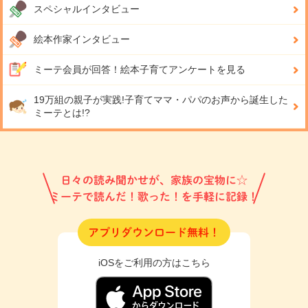
スペシャルインタビュー
絵本作家インタビュー
ミーテ会員が回答！
絵本子育てアンケートを見る
19万組の親子が実践!
子育てママ・パパのお声から誕生した
ミーテとは!?
日々の読み聞かせが、家族の宝物に☆
ミーテで読んだ！歌った！を手軽に記録！
アプリダウンロード無料！
iOSをご利用の方はこちら