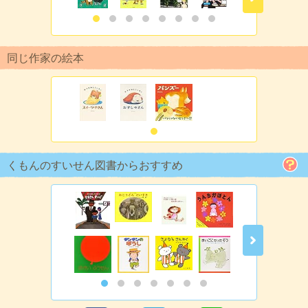
同じ作家の絵本
くもんのすいせん図書からおすすめ