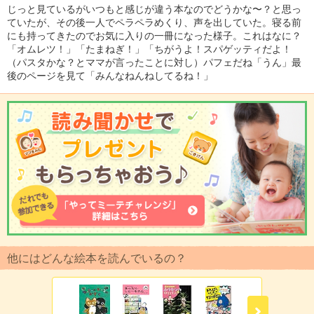
じっと見ているがいつもと感じが違う本なのでどうかな〜？と思っ
ていたが、その後一人でペラペラめくり、声を出していた。寝る前
にも持ってきたのでお気に入りの一冊になった様子。これはなに？
「オムレツ！」「たまねぎ！」「ちがうよ！スパゲッティだよ！
（パスタかな？とママが言ったことに対し）パフェだね「うん」最
後のページを見て「みんなねんねしてるね！」
他にはどんな絵本を読んでいるの？