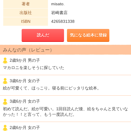
著者
misato.
出版社
岩崎書店
ISBN
4265831338
読んだ
気になる絵本に登録
みんなの声（レビュー）
2歳9か月 男の子
マカロニを楽しそうに探していた
3歳6か月 女の子
絵が可愛くて、ほっこり。寝る前にピッタリな絵本。
3歳6か月 女の子
初めて読んだ。絵が可愛い。1回目読んだ後、絵をちゃんと見ていな
かった！！と言って、もう一度読んだ。
2歳6か月 女の子