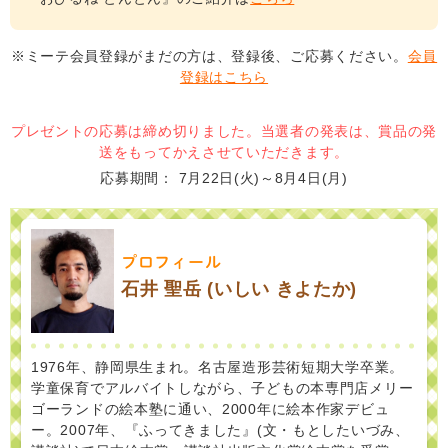
※ミーテ会員登録がまだの方は、登録後、ご応募ください。
会員
登録はこちら
プレゼントの応募は締め切りました。当選者の発表は、賞品の発
送をもってかえさせていただきます。
応募期間
7月22日(火)～8月4日(月)
プロフィール
石井 聖岳 (いしい きよたか)
1976年、静岡県生まれ。名古屋造形芸術短期大学卒業。
学童保育でアルバイトしながら、子どもの本専門店メリー
ゴーランドの絵本塾に通い、2000年に絵本作家デビュ
ー。2007年、『ふってきました』(文・もとしたいづみ、