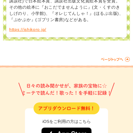
講談社)で日本絵本賞、講談社出版文化賞絵本賞を受賞。
その他の絵本に『おこだでませんように』(文・くすのき
しげのり、小学館)、『オレじてんしゃ！』(ほるぷ出版)、
『ぷかぷか』(ゴブリン書房)などがある。
https://ishikoro.jp/
日々の読み聞かせが、家族の宝物に☆
ミーテで読んだ！歌った！を手軽に記録！
アプリダウンロード無料！
iOSをご利用の方はこちら