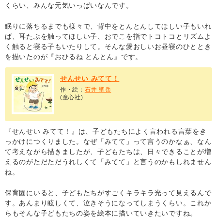
くらい、みんな元気いっぱいなんです。
眠りに落ちるまでも様々で、背中をとんとんしてほしい子もいれ
ば、耳たぶを触ってほしい子、おでこを指でトコトコとリズムよ
く触ると寝る子もいたりして。そんな愛おしいお昼寝のひととき
を描いたのが『おひるね とんとん』です。
せんせい みてて！
作・絵：
石井 聖岳
(童心社)
『せんせい みてて！』は、子どもたちによく言われる言葉をき
っかけにつくりました。なぜ「みてて」って言うのかなぁ、なん
て考えながら描きましたが、子どもたちは、日々できることが増
えるのがただただうれしくて「みてて」と言うのかもしれません
ね。
保育園にいると、子どもたちがすごくキラキラ光って見えるんで
す。あんまり眩しくて、泣きそうになってしまうくらい。これか
らもそんな子どもたちの姿を絵本に描いていきたいですね。