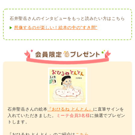
石井聖岳さんのインタビューをもっと読みたい方はこちら
想像するのが楽しい！絵本の中の“すき間”
石井聖岳さんの絵本
『おひるね とんとん』
に直筆サインを
入れていただきました。
ミーテ会員3名様
に抽選でプレゼン
トします。
『おひるね とんとん』のご紹介は
こちら