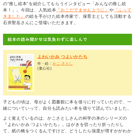
の“推し絵本”を紹介してもらうインタビュー「みんなの推し絵
本！」。今回は、人気絵本
『おこだでませんように』
や
『ふって
きました』
の絵を手がけた絵本作家で、保育士としても活動する
石井聖岳さんにご登場いただきます。
絵本の読み聞かせは気負わずに楽しんで
よわいかみ つよいかたち
作・絵：
かこ さとし
(童心社)
子どもの頃は、母がよく図書館に本を借りに行っていたので、一
緒についていって、自分も読みたい本を借りて読んでいました。
よく覚えているのは、かこさとしさんの科学の本のシリーズの
『よわいかみ つよいかたち』。はがきを切ったり折ったりし
て、紙の橋をつくるんですけど、どうしたら強度が増すかがわか