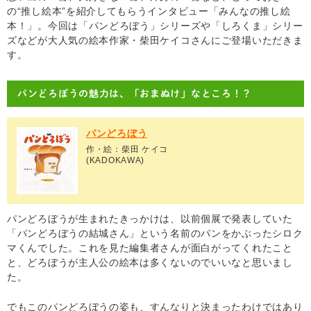
の“推し絵本”を紹介してもらうインタビュー「みんなの推し絵
本！」。今回は「パンどろぼう」シリーズや「しろくま」シリー
ズなどが大人気の絵本作家・柴田ケイコさんにご登場いただきま
す。
パンどろぼうの魅力は、「おまぬけ」なところ！？
パンどろぼう
作・絵：柴田 ケイコ
(KADOKAWA)
パンどろぼうが生まれたきっかけは、以前個展で発表していた
「パンどろぼうの結城さん」という名前のパンをかぶったシロク
マくんでした。これを見た編集者さんが面白がってくれたこと
と、どろぼうが主人公の絵本は多くないのでいいなと思いまし
た。
でもこのパンどろぼうの姿も、すんなりと決まったわけではあり