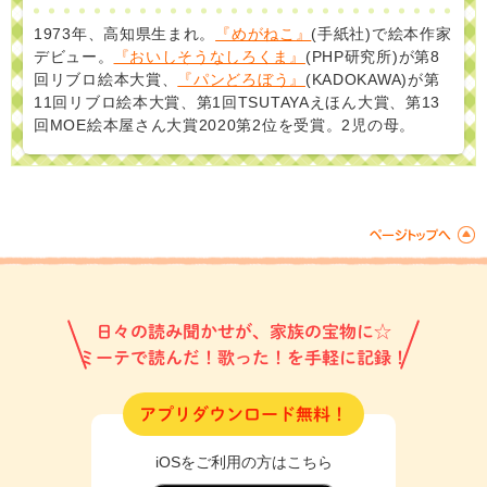
1973年、高知県生まれ。
『めがねこ』
(手紙社)で絵本作家
デビュー。
『おいしそうなしろくま』
(PHP研究所)が第8
回リブロ絵本大賞、
『パンどろぼう』
(KADOKAWA)が第
11回リブロ絵本大賞、第1回TSUTAYAえほん大賞、第13
回MOE絵本屋さん大賞2020第2位を受賞。2児の母。
日々の読み聞かせが、家族の宝物に☆
ミーテで読んだ！歌った！を手軽に記録！
アプリダウンロード無料！
iOSをご利用の方はこちら