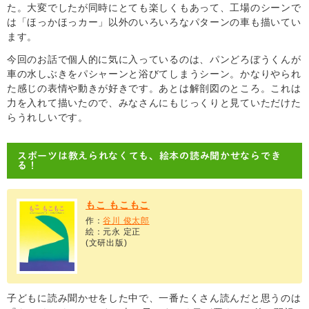
た。大変でしたが同時にとても楽しくもあって、工場のシーンで
は「ほっかほっカー」以外のいろいろなパターンの車も描いてい
ます。
今回のお話で個人的に気に入っているのは、パンどろぼうくんが
車の水しぶきをパシャーンと浴びてしまうシーン。かなりやられ
た感じの表情や動きが好きです。あとは解剖図のところ。これは
力を入れて描いたので、みなさんにもじっくりと見ていただけた
らうれしいです。
スポーツは教えられなくても、絵本の読み聞かせならでき
る！
もこ もこもこ
作：
谷川 俊太郎
絵：元永 定正
(文研出版)
子どもに読み聞かせをした中で、一番たくさん読んだと思うのは