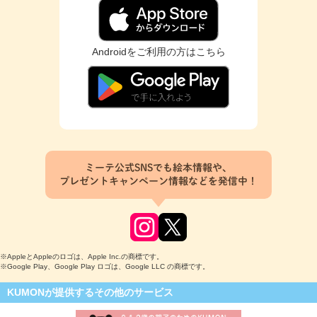
Androidをご利用の方はこちら
ミーテ公式SNSでも絵本情報や、
プレゼントキャンペーン情報などを発信中！
※AppleとAppleのロゴは、Apple Inc.の商標です。
※Google Play、Google Play ロゴは、Google LLC の商標です。
KUMONが提供するその他のサービス