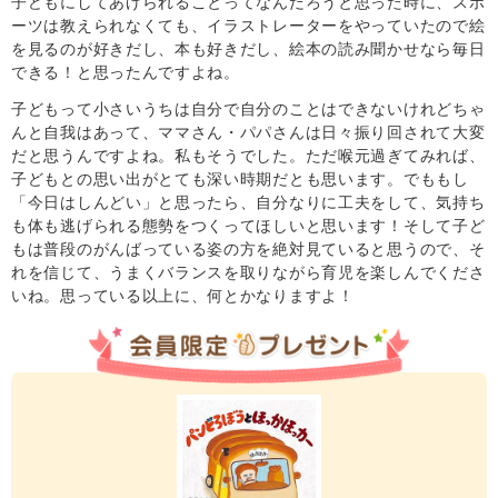
子どもにしてあげられることってなんだろうと思った時に、スポ
ーツは教えられなくても、イラストレーターをやっていたので絵
を見るのが好きだし、本も好きだし、絵本の読み聞かせなら毎日
できる！と思ったんですよね。
子どもって小さいうちは自分で自分のことはできないけれどちゃ
んと自我はあって、ママさん・パパさんは日々振り回されて大変
だと思うんですよね。私もそうでした。ただ喉元過ぎてみれば、
子どもとの思い出がとても深い時期だとも思います。でももし
「今日はしんどい」と思ったら、自分なりに工夫をして、気持ち
も体も逃げられる態勢をつくってほしいと思います！そして子ど
もは普段のがんばっている姿の方を絶対見ていると思うので、そ
れを信じて、うまくバランスを取りながら育児を楽しんでくださ
いね。思っている以上に、何とかなりますよ！