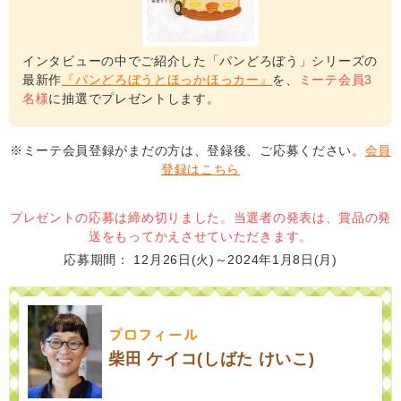
インタビューの中でご紹介した「パンどろぼう」シリーズの
最新作
『パンどろぼうとほっかほっカー』
を、
ミーテ会員3
名様
に抽選でプレゼントします。
※ミーテ会員登録がまだの方は、登録後、ご応募ください。
会員
登録はこちら
プレゼントの応募は締め切りました。当選者の発表は、賞品の発
送をもってかえさせていただきます。
応募期間
12月26日(火)～2024年1月8日(月)
プロフィール
柴田 ケイコ(しばた けいこ)