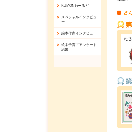
KUMONわーるど
ど
スペシャルインタビュ
ー
絵本作家インタビュー
絵本子育てアンケート
結果