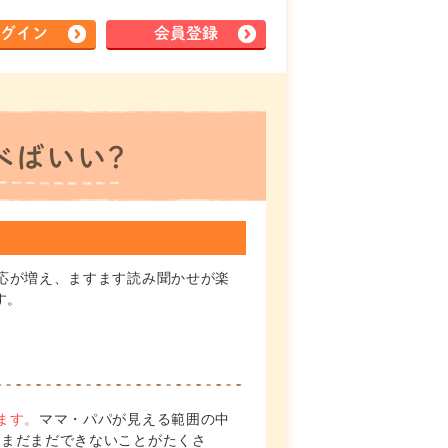
グイン
会員登録
応が増え、ますます読み聞かせが楽
す。
ます。
ママ・パパが見える範囲の中
、まだまだできないことがたくさ