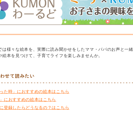
では様々な絵本を、実際に読み聞かせをしたママ・パパのお声と一
や絵本を見つけて、子育てライフを楽しみませんか。
わせて読みたい
った時」におすすめの絵本はこちら
」におすすめの絵本はこちら
に登録したらどうなるの？はこちら