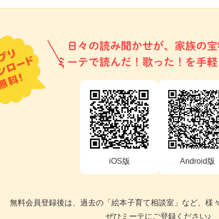
日々の読み聞かせが、家族の宝
ミーテで読んだ！歌った！を手軽
iOS版
Android版
無料会員登録後は、過去の「絵本子育て相談室」など、様
ぜひミーテにご登録ください♪