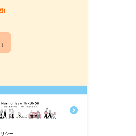
料)
中！
ポリシー