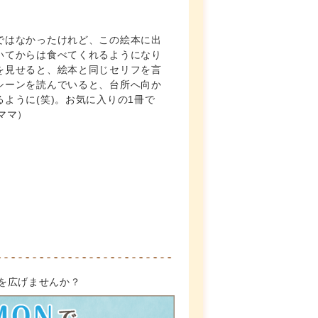
ではなかったけれど、この絵本に出
いてからは食べてくれるようになり
を見せると、絵本と同じセリフを言
シーンを読んでいると、台所へ向か
ように(笑)。お気に入りの1冊で
ママ）
世界を広げませんか？