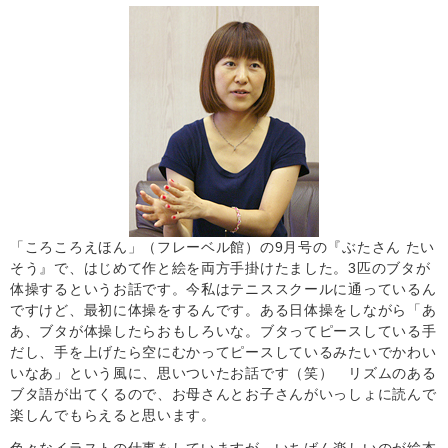
「ころころえほん」（フレーベル館）の9月号の『ぶたさん たい
そう』で、はじめて作と絵を両方手掛けたました。3匹のブタが
体操するというお話です。今私はテニススクールに通っているん
ですけど、最初に体操をするんです。ある日体操をしながら「あ
あ、ブタが体操したらおもしろいな。ブタってピースしている手
だし、手を上げたら空にむかってピースしているみたいでかわい
いなあ」という風に、思いついたお話です（笑） リズムのある
ブタ語が出てくるので、お母さんとお子さんがいっしょに読んで
楽しんでもらえると思います。