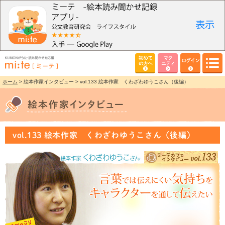
初めて
マタ
ログイン
の方へ
ニティ
ホーム
> 絵本作家インタビュー > vol.133 絵本作家 くわざわゆうこさん（後編）
vol.133 絵本作家 くわざわゆうこさん（後編）