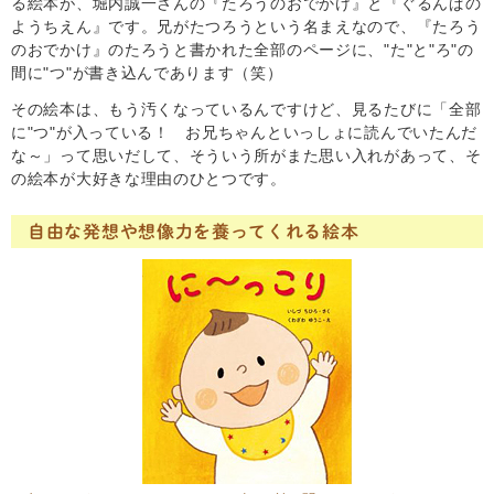
る絵本が、堀内誠一さんの『たろうのおでかけ』と『ぐるんぱの
ようちえん』です。兄がたつろうという名まえなので、『たろう
のおでかけ』のたろうと書かれた全部のページに、"た"と"ろ"の
間に"つ"が書き込んであります（笑）
その絵本は、もう汚くなっているんですけど、見るたびに「全部
に"つ"が入っている！ お兄ちゃんといっしょに読んでいたんだ
な～」って思いだして、そういう所がまた思い入れがあって、そ
の絵本が大好きな理由のひとつです。
自由な発想や想像力を養ってくれる絵本