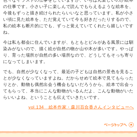
色々なイラストの仕事をしていますが、いちばん楽しいのが絵本
の仕事です。小さい子に楽しんで読んでもらえるような絵本を、
今後もずっと描き続けられたらいいなと思っています。私が小さ
い頃に見た絵本を、ただ覚えていて今も好きだったりするので、
私の絵本も断片的にでも、ずっと覚えていてくれたら嬉しいです
ね。
今は私も都会に住んでいますが、もともとビルがある風景には馴
染みがないので、描く絵が自然の物か山や木が多いです。やっぱ
り、育った場所が自然の多い場所なので、どうしてもそっち寄り
になってしまいます。
でも、自然が少なくなって、最近の子どもは自然の景色を見るこ
とが少なくなっていますよね。だからせめて絵本で見てもらった
りとか、動物も偶然出会う機会もないだろうから、絵本で出会っ
てもらって、本当にこんな動物がいるんだよ、こんな動物がいた
らいいよね、ということも伝えていきたいです。
vol.134 絵本作家・森川百合香さんインタビューへ