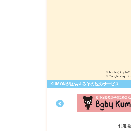
※AppleとApple
※Google Play、
KUMONが提供するその他のサービス
利用規