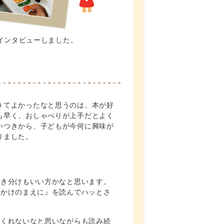
インタビューしました。
きてよかったなと思うのは、本が好
も早く、おしゃべりが上手だとよく
いつきから、子どもが今何に興味が
りました。
聞き分けもいい方かなと思います。
でかけのまえに』を読んでハッとさ
てくれないなと思いながらも読み続