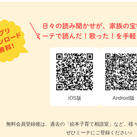
日々の読み聞かせが、家族の宝
ミーテで読んだ！歌った！を手軽
iOS版
Android版
無料会員登録後は、過去の「絵本子育て相談室」など、様
ぜひミーテにご登録ください♪