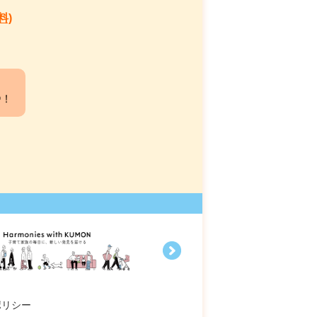
料)
中！
ポリシー