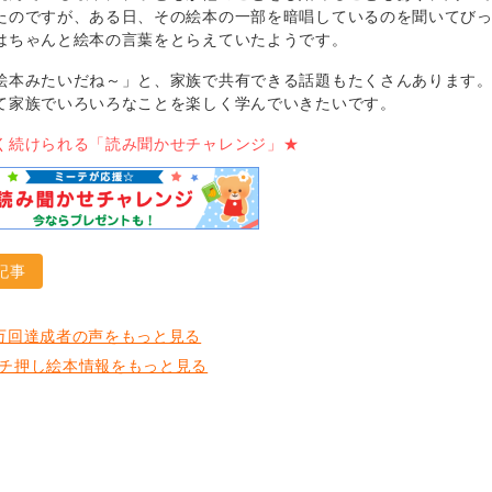
たのですが、ある日、その絵本の一部を暗唱しているのを聞いてび
はちゃんと絵本の言葉をとらえていたようです。
絵本みたいだね～」と、家族で共有できる話題もたくさんあります
て家族でいろいろなことを楽しく学んでいきたいです。
く続けられる「読み聞かせチャレンジ」★
記事
万回達成者の声をもっと見る
チ押し絵本情報をもっと見る