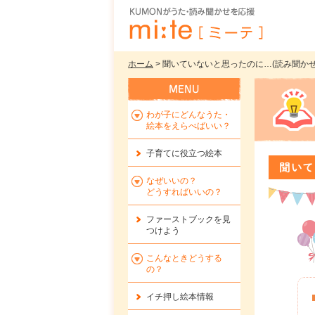
ホーム
> 聞いていないと思ったのに…(読み聞かせ1万
わが子にどんなうた・
絵本をえらべばいい？
子育てに役立つ絵本
聞いて
なぜいいの？
どうすればいいの？
ファーストブックを
見
つけよう
こんなときどうする
の？
イチ押し絵本情報