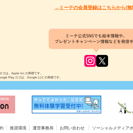
→ミーテの会員登録はこちらから(無
ミーテ公式SNSでも絵本情報や、
プレゼントキャンペーン情報などを発信
のロゴは、Apple Inc.の商標です。
Google Play ロゴは、Google LLC の商標です。
約
推奨環境
運営事務局
お問い合わせ
ソーシャルメディア