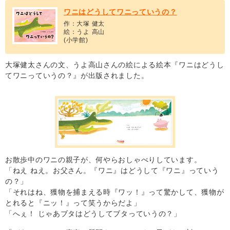
ワニはどうしてワニっていうの？
作：大塚 健太
絵：うよ 高山
(小学館)
大塚健太さんの文、うよ高山さんの絵による絵本『ワニはどうし
てワニっていうの？』が出版されました。
お散歩中のワニの親子が、何やらおしゃべりしています。
「ねえ ねえ。お父さん。『ワニ』はどうして『ワニ』っていう
の？」
「それはね、獲物を捕まえる時『ワッ！』って驚かして、獲物が
とれると『ニッ！』って笑うからだよ」
「へぇ！ じゃあブタはどうしてブタっていうの？」