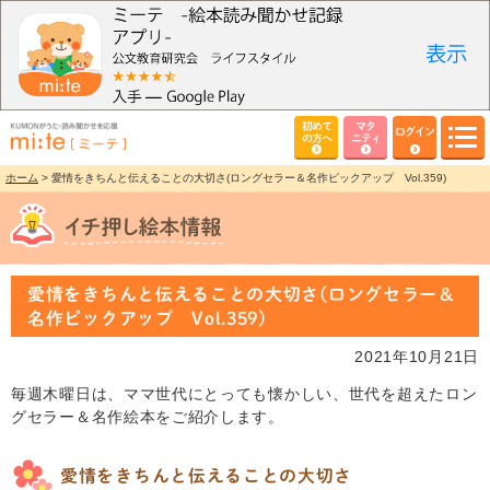
初めて
マタ
ログイン
の方へ
ニティ
ホーム
> 愛情をきちんと伝えることの大切さ(ロングセラー＆名作ピックアップ Vol.359)
愛情をきちんと伝えることの大切さ(ロングセラー＆
名作ピックアップ Vol.359)
2021年10月21日
毎週木曜日は、ママ世代にとっても懐かしい、世代を超えたロン
グセラー＆名作絵本をご紹介します。
愛情をきちんと伝えることの大切さ