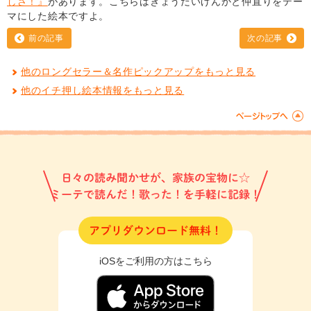
しさ！』
があります。こちらはきょうだいげんかと仲直りをテー
マにした絵本ですよ。
前の記事
次の記事
他のロングセラー＆名作ピックアップをもっと見る
他のイチ押し絵本情報をもっと見る
日々の読み聞かせが、家族の宝物に☆
ミーテで読んだ！歌った！を手軽に記録！
アプリダウンロード無料！
iOSをご利用の方はこちら