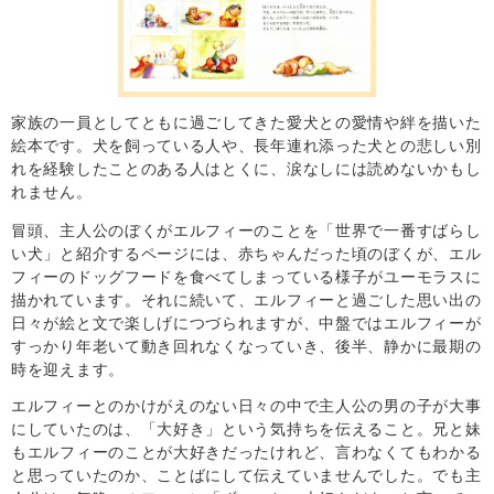
家族の一員としてともに過ごしてきた愛犬との愛情や絆を描いた
絵本です。犬を飼っている人や、長年連れ添った犬との悲しい別
れを経験したことのある人はとくに、涙なしには読めないかもし
れません。
冒頭、主人公のぼくがエルフィーのことを「世界で一番すばらし
い犬」と紹介するページには、赤ちゃんだった頃のぼくが、エル
フィーのドッグフードを食べてしまっている様子がユーモラスに
描かれています。それに続いて、エルフィーと過ごした思い出の
日々が絵と文で楽しげにつづられますが、中盤ではエルフィーが
すっかり年老いて動き回れなくなっていき、後半、静かに最期の
時を迎えます。
エルフィーとのかけがえのない日々の中で主人公の男の子が大事
にしていたのは、「大好き」という気持ちを伝えること。兄と妹
もエルフィーのことが大好きだったけれど、言わなくてもわかる
と思っていたのか、ことばにして伝えていませんでした。でも主