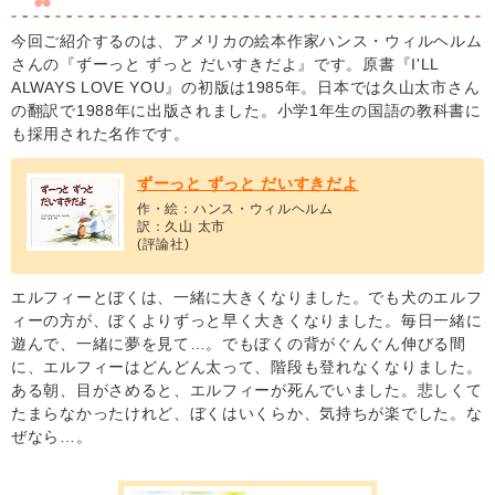
今回ご紹介するのは、アメリカの絵本作家ハンス・ウィルヘルム
さんの『ずーっと ずっと だいすきだよ』です。原書『I'LL
ALWAYS LOVE YOU』の初版は1985年。日本では久山太市さん
の翻訳で1988年に出版されました。小学1年生の国語の教科書に
も採用された名作です。
ずーっと ずっと だいすきだよ
作・絵：ハンス・ウィルヘルム
訳：久山 太市
(評論社)
エルフィーとぼくは、一緒に大きくなりました。でも犬のエルフ
ィーの方が、ぼくよりずっと早く大きくなりました。毎日一緒に
遊んで、一緒に夢を見て…。でもぼくの背がぐんぐん伸びる間
に、エルフィーはどんどん太って、階段も登れなくなりました。
ある朝、目がさめると、エルフィーが死んでいました。悲しくて
たまらなかったけれど、ぼくはいくらか、気持ちが楽でした。な
ぜなら…。