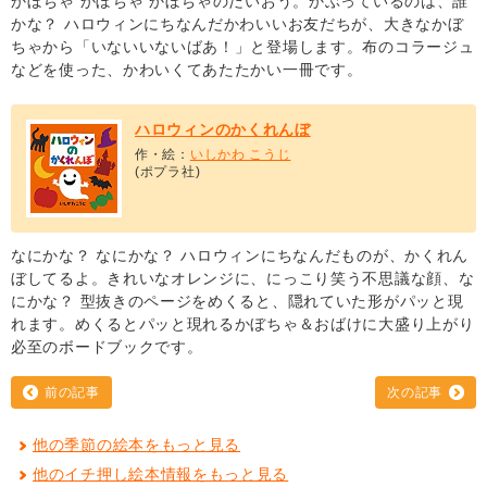
かぼちゃ かぼちゃ かぼちゃのだいおう。かぶっているのは、誰
かな？ ハロウィンにちなんだかわいいお友だちが、大きなかぼ
ちゃから「いないいないばあ！」と登場します。布のコラージュ
などを使った、かわいくてあたたかい一冊です。
ハロウィンのかくれんぼ
作・絵：
いしかわ こうじ
(ポプラ社)
なにかな？ なにかな？ ハロウィンにちなんだものが、かくれん
ぼしてるよ。きれいなオレンジに、にっこり笑う不思議な顔、な
にかな？ 型抜きのページをめくると、隠れていた形がパッと現
れます。めくるとパッと現れるかぼちゃ＆おばけに大盛り上がり
必至のボードブックです。
前の記事
次の記事
他の季節の絵本をもっと見る
他のイチ押し絵本情報をもっと見る