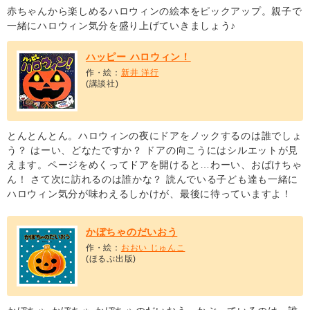
赤ちゃんから楽しめるハロウィンの絵本をピックアップ。親子で
一緒にハロウィン気分を盛り上げていきましょう♪
ハッピー ハロウィン！
作・絵：
新井 洋行
(講談社)
とんとんとん。ハロウィンの夜にドアをノックするのは誰でしょ
う？ はーい、どなたですか？ ドアの向こうにはシルエットが見
えます。ページをめくってドアを開けると…わーい、おばけちゃ
ん！ さて次に訪れるのは誰かな？ 読んでいる子ども達も一緒に
ハロウィン気分が味わえるしかけが、最後に待っていますよ！
かぼちゃのだいおう
作・絵：
おおい じゅんこ
(ほるぷ出版)