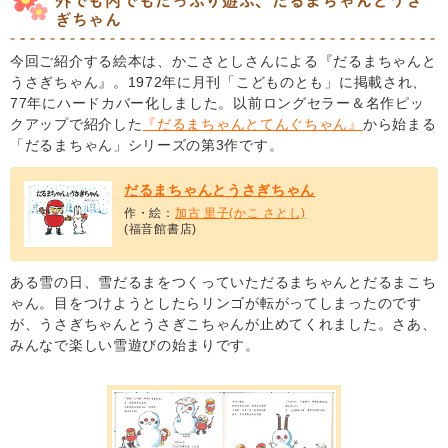
外でも内でもたっぷり遊ぶ、だるまちゃんとうさ
ぎちゃん
今回ご紹介する絵本は、かこさとしさんによる『だるまちゃんと
うさぎちゃん』。1972年に月刊「こどものとも」に掲載され、
77年にハードカバー化しました。以前ロングセラー＆名作ピッ
クアップで紹介した
『だるまちゃんとてんぐちゃん』
から始まる
「だるまちゃん」シリーズの第3作です。
だるまちゃんとうさぎちゃん
作・絵：
加古 里子(かこ さとし)
(福音館書店)
ある雪の日、雪だるまをつくっていただるまちゃんとだるまこち
ゃん。目をつけようとしたらリンゴが転がってしまったのです
が、うさぎちゃんとうさぎこちゃんが止めてくれました。さあ、
みんなで楽しい雪遊びの始まりです。