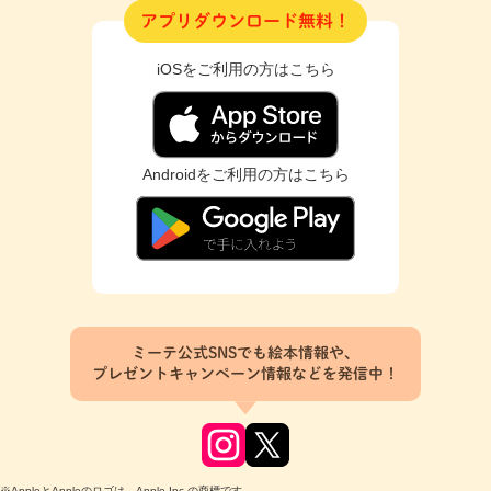
アプリダウンロード無料！
iOSをご利用の方はこちら
Androidをご利用の方はこちら
ミーテ公式SNSでも絵本情報や、
プレゼントキャンペーン情報などを発信中！
※AppleとAppleのロゴは、Apple Inc.の商標です。