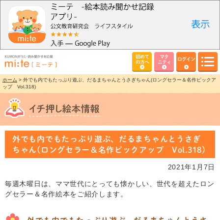
初めて
マタ
ログイン
の方へ
ニティ
ホーム
> 外でも内でもたっぷり遊ぶ、だるまちゃんとうさぎちゃん(ロングセラー＆名作ピックア
ップ Vol.318)
外でも内でもたっぷり遊ぶ、だるまちゃんとうさぎ
ちゃん(ロングセラー＆名作ピックアップ Vol.318)
2021年1月7日
毎週木曜日は、ママ世代にとっても懐かしい、世代を超えたロン
グセラー＆名作絵本をご紹介します。