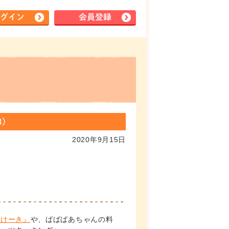
グイン
会員登録
)
2020年9月15日
とけーき』
や、ばばばあちゃんの料