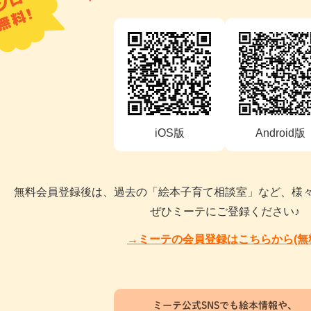
iOS版
Android版
無料会員登録後は、過去の「絵本子育て相談室」など、様
ぜひミーテにご登録ください♪
→ミーテの会員登録はこちらから(無
ミーテ公式SNSでも絵本情報や、