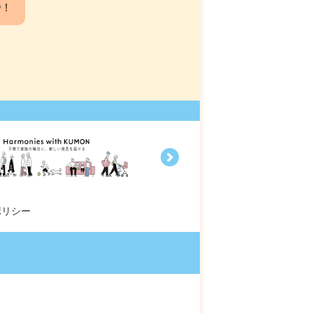
中！
ポリシー