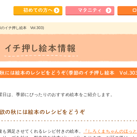
初めて
の方へ
マタ
ニティ
ロ
イチ押し絵本 Vol.303)
秋には絵本のレシピをどうぞ(季節のイチ押し絵本 Vol.303
曜日は、季節にぴったりのおすすめ絵本をご紹介します。
欲の秋には絵本のレシピをどうぞ
腹も満足させてくれるレシピ付きの絵本。
『しろくまちゃんのほっ