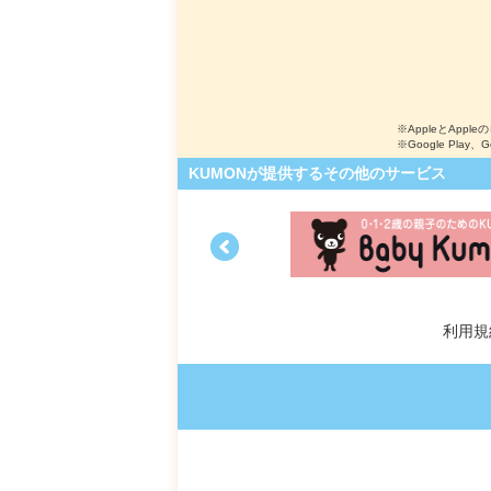
※AppleとApple
※Google Play、
KUMONが提供するその他のサービス
利用規