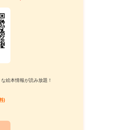
々な絵本情報が読み放題！
料)