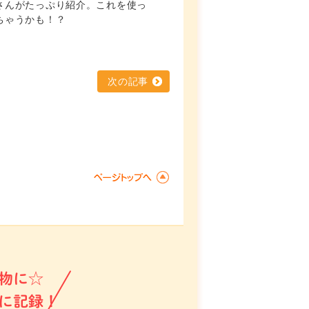
さんがたっぷり紹介。これを使っ
ちゃうかも！？
次の記事
物に☆
に記録！