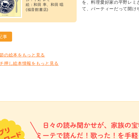
を、料理愛好家の平野レミ
絵：和田 率、和田 唱
て、パーティーだって開け
(福音館書店)
記事
節の絵本をもっと見る
チ押し絵本情報をもっと見る
日々の読み聞かせが、家族の宝
ミーテで読んだ！歌った！を手軽