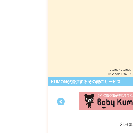
※AppleとApple
※Google Play、
KUMONが提供するその他のサービス
利用規