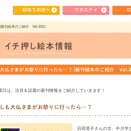
初めて
の方へ
マタ
ニティ
ロ
刊絵本のご紹介 Vol.302)
大仏さまがお祭りに行ったら…？(新刊絵本のご紹介 Vol.30
曜日は、注目＆話題の新刊情報をご紹介していきます！
しも大仏さまがお祭りに行ったら…？
苅田澄子さんの文、中川学