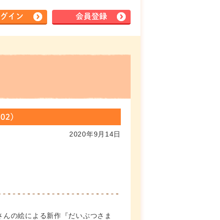
グイン
会員登録
2)
2020年9月14日
さんの絵による新作『だいぶつさま