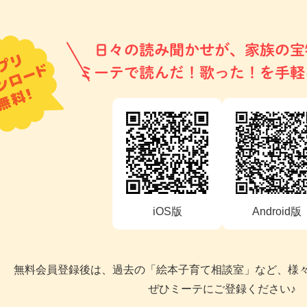
日々の読み聞かせが、家族の宝
ミーテで読んだ！歌った！を手軽
iOS版
Android版
無料会員登録後は、過去の「絵本子育て相談室」など、様
ぜひミーテにご登録ください♪