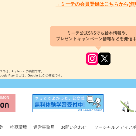
→ミーテの会員登録はこちらから(無
ミーテ公式SNSでも絵本情報や、
プレゼントキャンペーン情報などを発信
のロゴは、Apple Inc.の商標です。
Google Play ロゴは、Google LLC の商標です。
約
推奨環境
運営事務局
お問い合わせ
ソーシャルメディア