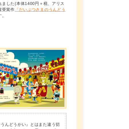
ました(本体1400円＋税、アリス
賞受賞作
『だいぶつさまのうんどう
す。
のうんどうかい』とはまた違う切