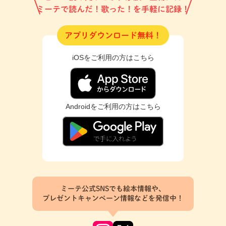
ミーテで読んだ！歌った！を手軽に記録！
アプリダウンロード無料！
iOSをご利用の方はこちら
Androidをご利用の方はこちら
ミーテ公式SNSでも絵本情報や、
プレゼントキャンペーン情報などを発信中！