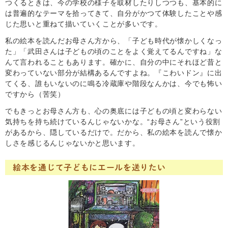
つくるときは、今の学校の様子を取材したりしつつも、基本的に
は普遍的なテーマを拾ってきて、自分がかつて体験したことや感
じた思いと重ねて描いていくことが多いです。
私の絵本を読んだお母さん方から、「子ども時代が懐かしくなっ
た」「武田さんは子どもの頃のことをよく覚えてるんですね」な
んて言われることもあります。確かに、自分の中にそれほど昔と
変わっていない部分が結構あるんですよね。『こわいドン』に出
てくる、誰もいないのに鳴る冷蔵庫や階段なんかは、今でも怖い
ですから（苦笑）
でもきっとお母さん方も、心の奥底には子どもの頃と変わらない
気持ちを持ち続けているんじゃないかな。“お母さん”という役割
があるから、隠しているだけで。だから、私の絵本を読んで懐か
しさを感じるんじゃないかと思います。
絵本を通じて子どもにエールを送りたい