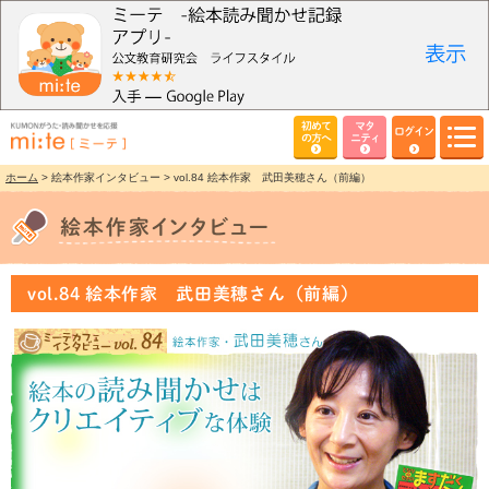
初めて
マタ
ログイン
の方へ
ニティ
ホーム
> 絵本作家インタビュー > vol.84 絵本作家 武田美穂さん（前編）
vol.84 絵本作家 武田美穂さん（前編）