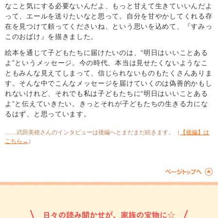
なこと気にする必要ないんだよ、もっと甘えて生きていいんだよ
って、エールを送りたいなと思って。自分を甘やかしてくれる存
在を見つけて頼ってくださいね、という思いを込めて、『すみっ
このおばけ』を描きました。
絵本を通じて子どもたちに届けたいのは、“明日はいいことある
よ”というメッセージ。今の時代、本当は見せたくないようなこ
ともみんな見えてしまって、信じられないものもたくさんありま
す。そんな中でこんなメッセージを届けていくのは偽善的かもし
れないけれど、それでも私は子どもたちに“明日はいいことある
よ”と伝えていきたい。きっとそれが子どもたちの生きる力にな
るはず、と思っています。
……武田美穂さんのインタビューは後編へとまだまだ続きます。（
【後編】は
こちら→
）
日々の読み聞かせが、家族の宝物に☆