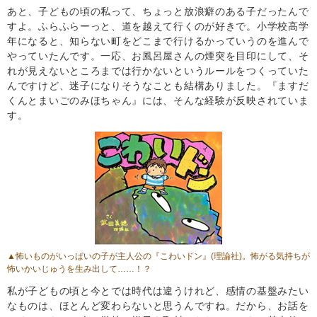
あと、子どもの頃の私って、ちょっと放浪癖のある子だったんで
すよ。ふらふらーっと、道を越えて行くのが好きで。小学校高学
年になると、知らない町をどこまで行けるかっていうのを進んで
やっていたんです。一応、お風呂屋さんの煙突を目印にして、そ
れが見えないところまでは行かないというルールをつくっていた
んですけど、迷子になりそうなことも結構ありました。『ますだ
くんとまいごのみほちゃん』には、そんな経験が反映されていま
す。
▲怖いものがいっぱいの子が主人公の
『こわいドン』
(理論社)。怖がる気持ちが
怖いかいじゅうを生み出して……！？
私が子どもの頃と今とでは時代は違うけれど、感情の基盤みたい
なものは、ほとんど変わらないと思うんですね。だから、お話を