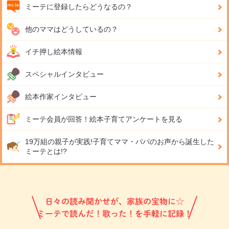
ミーテに登録したらどうなるの？
他のママはどうしているの？
イチ押し絵本情報
スペシャルインタビュー
絵本作家インタビュー
ミーテ会員が回答！
絵本子育てアンケートを見る
19万組の親子が実践!
子育てママ・パパのお声から誕生した
ミーテとは!?
日々の読み聞かせが、家族の宝物に☆
ミーテで読んだ！歌った！を手軽に記録！