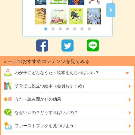
ミーテのおすすめコンテンツを見てみる
わが子にどんな
うた・絵本をえらべばいい？
子育てに役立つ絵本（会員おすすめ）
うた・読み聞かせの効果
なぜいいの？どうすればいいの？
ファーストブックを見つけよう！