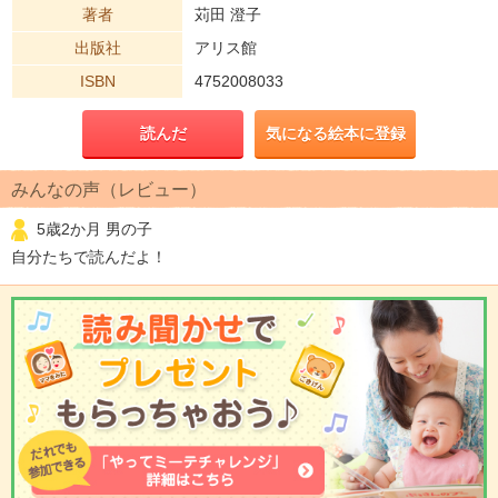
著者
苅田 澄子
出版社
アリス館
ISBN
4752008033
読んだ
気になる絵本に登録
みんなの声（レビュー）
5歳2か月 男の子
自分たちで読んだよ！