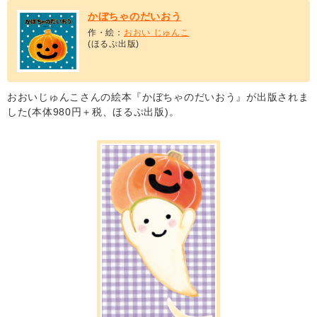
かぼちゃのだいおう
作・絵：
おおい じゅんこ
(ほるぷ出版)
おおいじゅんこさんの絵本『かぼちゃのだいおう』が出版されま
した(本体980円＋税、ほるぷ出版)。