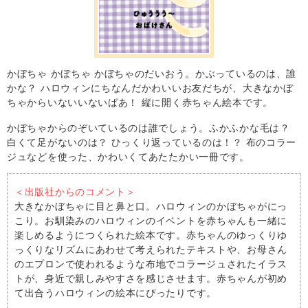
かぼちゃ かぼちゃ かぼちゃのだいおう。かぶっているのは、誰
かな？ ハロウィンにちなんだかわいいお友だちが、大きなかぼ
ちゃからいないいないばあ！ 縦に開く赤ちゃん絵本です。
かぼちゃからのぞいているのは誰でしょう。ふかふかな毛は？
白くて足がないのは？ ひっくり返っているのは！？ 布のコラー
ジュなどを使った、かわいくてあたたかい一冊です。
＜出版社からのコメント＞
大きなかぼちゃに目と鼻と口。ハロウィンのかぼちゃがにっ
こり。お馴染みのハロウィンのイベントを赤ちゃんも一緒に
楽しめるようにつくられた絵本です。赤ちゃんのゆっくりゆ
っくりなリズムにあわせて考えられたテキストや、お母さん
のエプロンで使われるような布地でコラージュされたイラス
トが、身近で親しみやすさを感じさせます。赤ちゃんが初め
て出合うハロウィンの絵本にぴったりです。