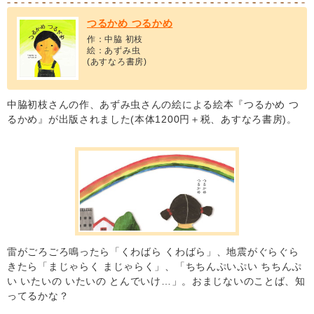
つるかめ つるかめ
作：中脇 初枝
絵：あずみ虫
(あすなろ書房)
中脇初枝さんの作、あずみ虫さんの絵による絵本『つるかめ つ
るかめ』が出版されました(本体1200円＋税、あすなろ書房)。
雷がごろごろ鳴ったら「くわばら くわばら」、地震がぐらぐら
きたら「まじゃらく まじゃらく」、「ちちんぷいぷい ちちんぷ
い いたいの いたいの とんでいけ…」。おまじないのことば、知
ってるかな？