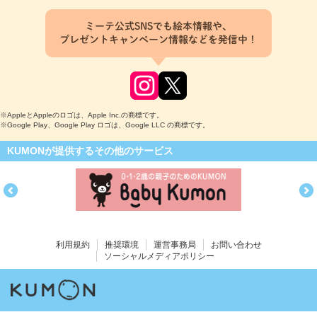
ミーテ公式SNSでも絵本情報や、
プレゼントキャンペーン情報などを発信中！
※AppleとAppleのロゴは、Apple Inc.の商標です。
※Google Play、Google Play ロゴは、Google LLC の商標です。
KUMONが提供するその他のサービス
利用規約
推奨環境
運営事務局
お問い合わせ
ソーシャルメディアポリシー