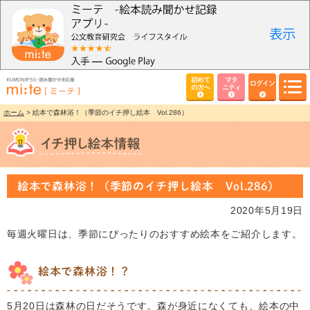
初めて
マタ
ログイン
の方へ
ニティ
ホーム
> 絵本で森林浴！（季節のイチ押し絵本 Vol.286）
絵本で森林浴！（季節のイチ押し絵本 Vol.286）
2020年5月19日
毎週火曜日は、季節にぴったりのおすすめ絵本をご紹介します。
絵本で森林浴！？
5月20日は森林の日だそうです。森が身近になくても、絵本の中