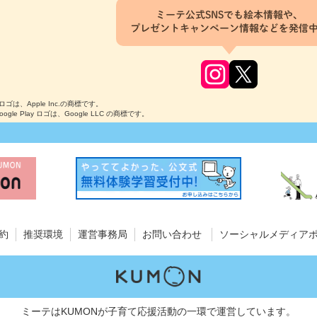
ミーテ公式SNSでも絵本情報や、
プレゼントキャンペーン情報などを発信
のロゴは、Apple Inc.の商標です。
Google Play ロゴは、Google LLC の商標です。
約
推奨環境
運営事務局
お問い合わせ
ソーシャルメディア
ミーテはKUMONが子育て応援活動の一環で運営しています。