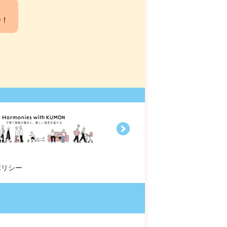
中！
ポリシー