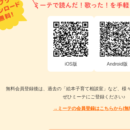
ミーテで読んだ！歌った！を手軽
iOS版
Android版
無料会員登録後は、過去の「絵本子育て相談室」など、様
ぜひミーテにご登録ください♪
→ミーテの会員登録はこちらから(無