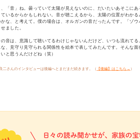
ら、「音」ね。曇っていて太陽が見えないのに、だいたいあそこにあ
しているからかもしれない。音が聴こえるから、太陽の位置がわかる
のかな、と考えて。僕の場合は、オルガンの音だったんです。「ゾウ
させました。
ンの音は、意識して聴いてるわけじゃないんだけど、いつも流れてる
んな、見守り見守られる関係性を絵本で表してみたんです。そんな面
ないと思うんだけどね（笑）
良二さんのインタビューは後編へとまだまだ続きます。（
【後編】はこちら→
）
日々の読み聞かせが、家族の宝