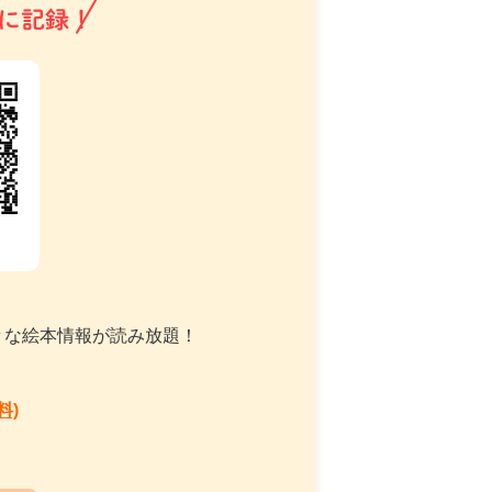
に記録！
々な絵本情報が読み放題！
料)