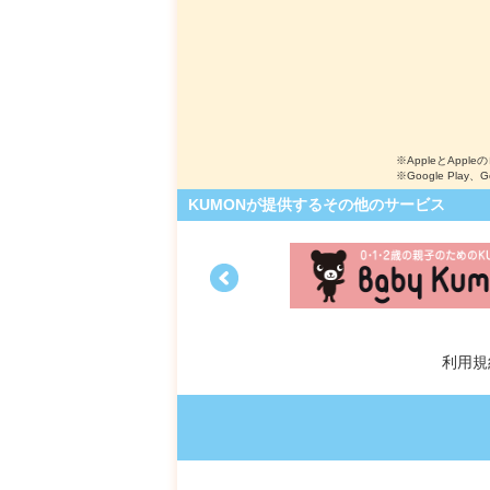
※AppleとApple
※Google Play、
KUMONが提供するその他のサービス
利用規