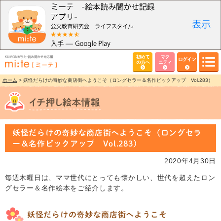
初めて
マタ
ログイン
の方へ
ニティ
ホーム
> 妖怪だらけの奇妙な商店街へようこそ（ロングセラー＆名作ピックアップ Vol.283）
妖怪だらけの奇妙な商店街へようこそ（ロングセラ
ー＆名作ピックアップ Vol.283）
2020年4月30日
毎週木曜日は、ママ世代にとっても懐かしい、世代を超えたロン
グセラー＆名作絵本をご紹介します。
妖怪だらけの奇妙な商店街へようこそ