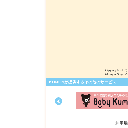
※AppleとApple
※Google Play、
KUMONが提供するその他のサービス
利用規