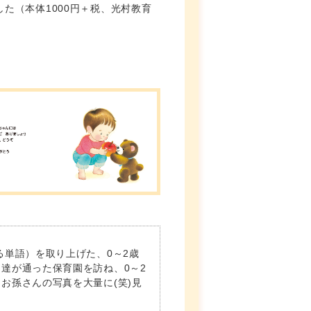
た（本体1000円＋税、光村教育
る単語）を取り上げた、0～2歳
達が通った保育園を訪ね、0～2
お孫さんの写真を大量に(笑)見