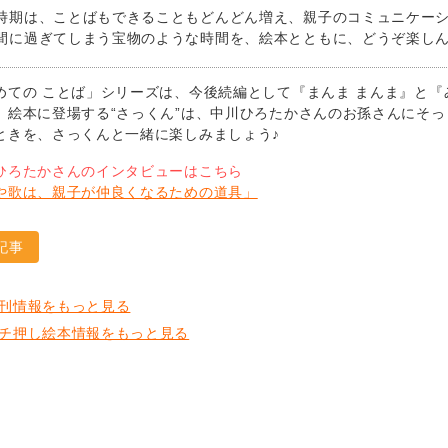
時期は、ことばもできることもどんどん増え、親子のコミュニケー
間に過ぎてしまう宝物のような時間を、絵本とともに、どうぞ楽し
めての ことば」シリーズは、今後続編として『まんま まんま』と『
。絵本に登場する“さっくん”は、中川ひろたかさんのお孫さんにそ
ときを、さっくんと一緒に楽しみましょう♪
ひろたかさんのインタビューはこちら
や歌は、親子が仲良くなるための道具」
記事
刊情報をもっと見る
チ押し絵本情報をもっと見る