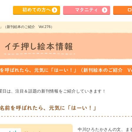
初めて
の方へ
マタ
ニティ
ロ
（新刊絵本のご紹介 Vol.276）
を呼ばれたら、元気に「はーい！」（新刊絵本のご紹介 Vol
曜日は、注目＆話題の新刊情報をご紹介していきます！
名前を呼ばれたら、元気に「はーい！」
中川ひろたかさんの文、ま