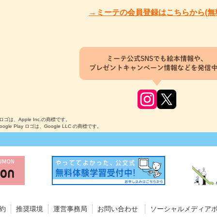
→ミーテの会員登録はこちらから(無
ミーテ公式SNSでも絵本情報や、
プレゼントキャンペーン情報などを発信
のロゴは、Apple Inc.の商標です。
Google Play ロゴは、Google LLC の商標です。
約
推奨環境
運営事務局
お問い合わせ
ソーシャルメディア