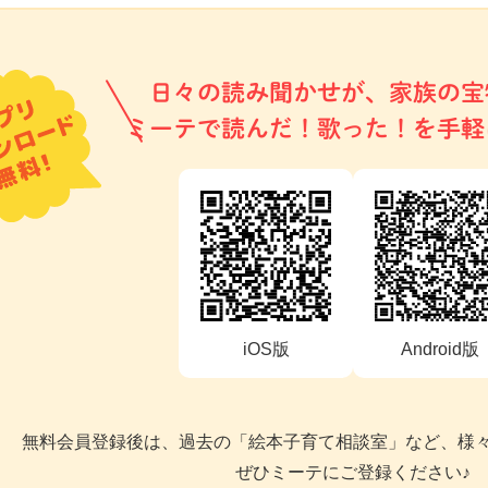
日々の読み聞かせが、家族の宝
ミーテで読んだ！歌った！を手軽
iOS版
Android版
無料会員登録後は、過去の「絵本子育て相談室」など、様
ぜひミーテにご登録ください♪