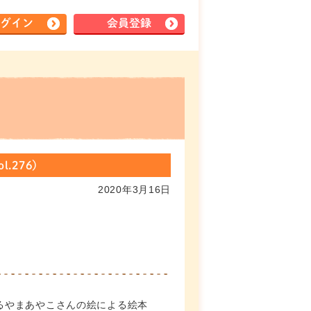
グイン
会員登録
.276）
2020年3月16日
るやまあやこさんの絵による絵本