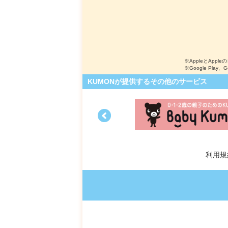
※AppleとApple
※Google Play、
KUMONが提供するその他のサービス
利用規