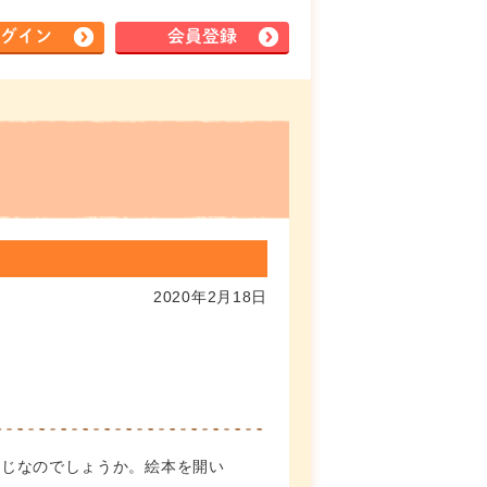
グイン
会員登録
2020年2月18日
感じなのでしょうか。絵本を開い