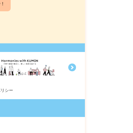
中！
ポリシー