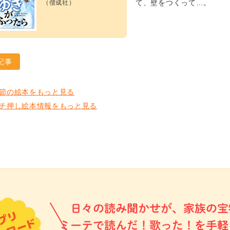
て、壁をつくって…。
（偕成社）
記事
節の絵本をもっと見る
チ押し絵本情報をもっと見る
日々の読み聞かせが、家族の宝
ミーテで読んだ！歌った！を手軽