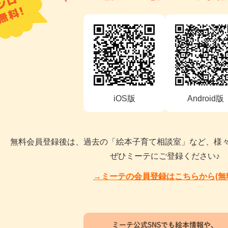
iOS版
Android版
無料会員登録後は、過去の「絵本子育て相談室」など、様
ぜひミーテにご登録ください♪
→ミーテの会員登録はこちらから(無
ミーテ公式SNSでも絵本情報や、