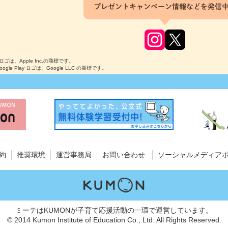
プレゼントキャンペーン情報などを発信
のロゴは、Apple Inc.の商標です。
Google Play ロゴは、Google LLC の商標です。
約
推奨環境
運営事務局
お問い合わせ
ソーシャルメディア
ミーテはKUMONが子育て応援活動の一環で運営しています。
© 2014 Kumon Institute of Education Co., Ltd. All Rights Reserved.