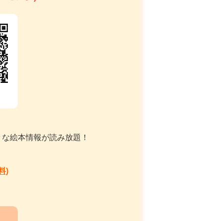
々な絵本情報が読み放題！
料)