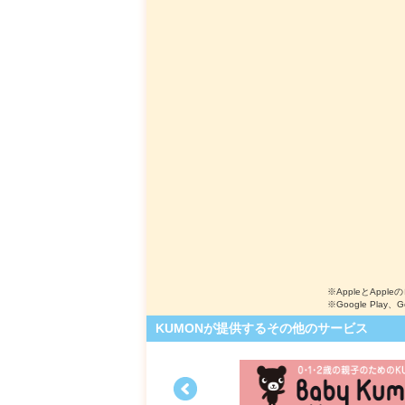
※AppleとApple
※Google Play、
KUMONが提供するその他のサービス