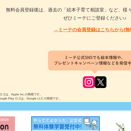
無料会員登録後は、過去の「絵本子育て相談室」など、様
ぜひミーテにご登録ください♪
→ミーテの会員登録はこちらから(無
ミーテ公式SNSでも絵本情報や、
プレゼントキャンペーン情報などを発信
のロゴは、Apple Inc.の商標です。
Google Play ロゴは、Google LLC の商標です。