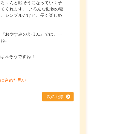
とろ～んと眠そうになっていく子
てくれます。 いろんな動物の寝
い。シンプルだけど、長く楽しめ
の『おやすみのえほん』では、一
いね。
喜ばれそうですね！
』に込めた思い
次の記事