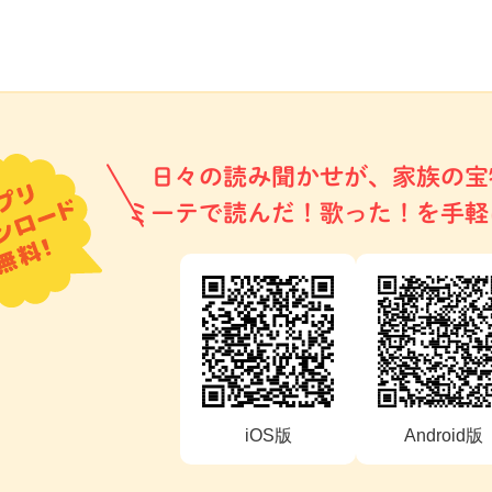
日々の読み聞かせが、家族の宝
ミーテで読んだ！歌った！を手軽
iOS版
Android版