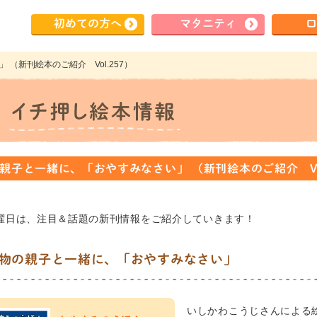
初めて
の方へ
マタ
ニティ
ロ
（新刊絵本のご紹介 Vol.257）
親子と一緒に、「おやすみなさい」 （新刊絵本のご紹介 Vol
曜日は、注目＆話題の新刊情報をご紹介していきます！
物の親子と一緒に、「おやすみなさい」
いしかわこうじさんによる