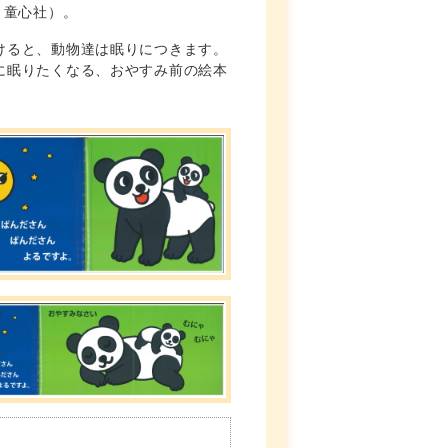
、童心社）。
けると、動物達は眠りにつきます。
に眠りたくなる、おやすみ前の絵本