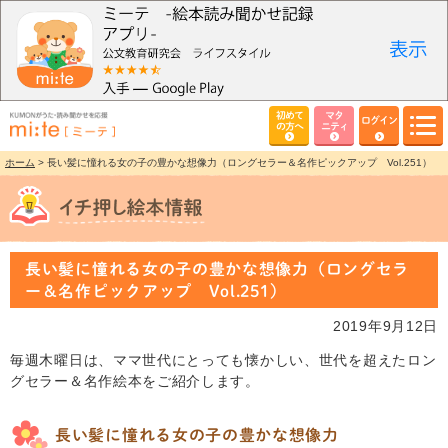
初めて
マタ
ログイン
の方へ
ニティ
ホーム
> 長い髪に憧れる女の子の豊かな想像力（ロングセラー＆名作ピックアップ Vol.251）
長い髪に憧れる女の子の豊かな想像力（ロングセラ
ー＆名作ピックアップ Vol.251）
2019年9月12日
毎週木曜日は、ママ世代にとっても懐かしい、世代を超えたロン
グセラー＆名作絵本をご紹介します。
長い髪に憧れる女の子の豊かな想像力