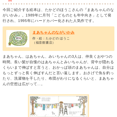
今回ご紹介する絵本は、たかどのほうこさんの『まあちゃんのな
がいかみ』。1989年に月刊「こどものとも年中向き」として発
行され、1995年にハードカバー化された人気作です。
まあちゃんのながいかみ
作・絵：たかどの ほうこ
（福音館書店）
まあちゃん、はあちゃん、みいちゃんの3人は、仲良くおやつの
時間。長い髪が自慢のはあちゃんとみいちゃんが、背中が隠れる
くらいまで伸ばすと言うと、おかっぱ頭のまあちゃんは、自分は
もっとずっと長く伸ばすんだと言い返します。おさげで魚を釣っ
たり、洗濯物を干したり、布団がわりになるくらいと、まあちゃ
んの空想は広がって…。