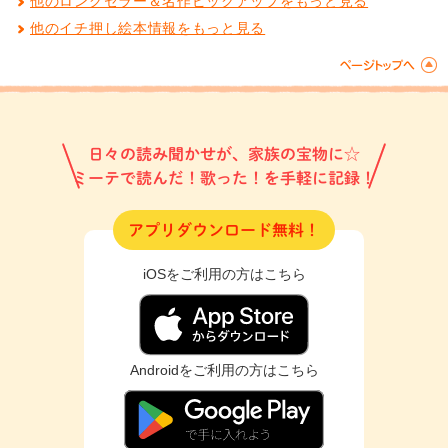
他のロングセラー＆名作ピックアップをもっと見る
他のイチ押し絵本情報をもっと見る
日々の読み聞かせが、家族の宝物に☆
ミーテで読んだ！歌った！を手軽に記録！
アプリダウンロード無料！
iOSをご利用の方はこちら
Androidをご利用の方はこちら