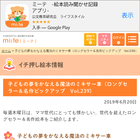
初めて
マタ
ログイン
の方へ
ニティ
ホーム
> 子どもの夢をかなえる魔法のミキサー車（ロングセラー＆名作ピックアップ Vol.239）
子どもの夢をかなえる魔法のミキサー車（ロングセ
ラー＆名作ピックアップ Vol.239）
2019年6月20日
毎週木曜日は、ママ世代にとっても懐かしい、世代を超えたロン
グセラー＆名作絵本をご紹介します。
子どもの夢をかなえる魔法のミキサー車