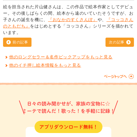
絵を担当された片山健さんは、この作品で絵本作家としてデビュ
ー。その後しばらくの間、絵本から遠のいていたそうですが、お
子さんの誕生を機に、
『おなかのすくさんぽ』
や、
『コッコさん
のともだち』
をはじめとする「コッコさん」シリーズを描かれて
います。
前の記事
次の記事
他のロングセラー＆名作ピックアップをもっと見る
他のイチ押し絵本情報をもっと見る
日々の読み聞かせが、家族の宝物に☆
ミーテで読んだ！歌った！を手軽に記録！
アプリダウンロード無料！