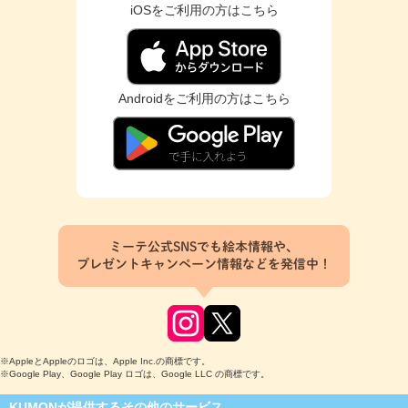
iOSをご利用の方はこちら
Androidをご利用の方はこちら
ミーテ公式SNSでも絵本情報や、
プレゼントキャンペーン情報などを発信中！
※AppleとAppleのロゴは、Apple Inc.の商標です。
※Google Play、Google Play ロゴは、Google LLC の商標です。
KUMONが提供するその他のサービス