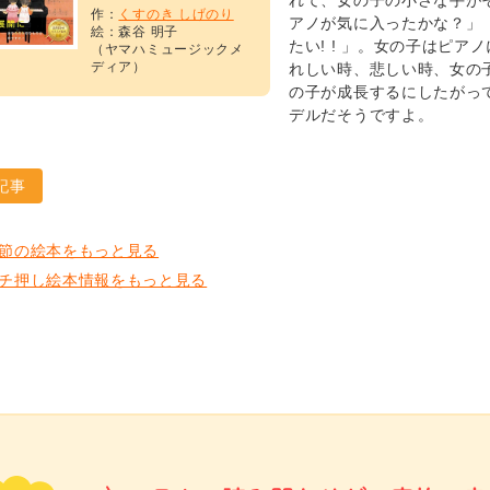
れて、女の子の小さな手が
作：
くすのき しげのり
アノが気に入ったかな？」
絵：森谷 明子
たい! ! 」。女の子はピ
（ヤマハミュージックメ
ディア）
れしい時、悲しい時、女の
の子が成長するにしたがっ
デルだそうですよ。
記事
節の絵本をもっと見る
チ押し絵本情報をもっと見る