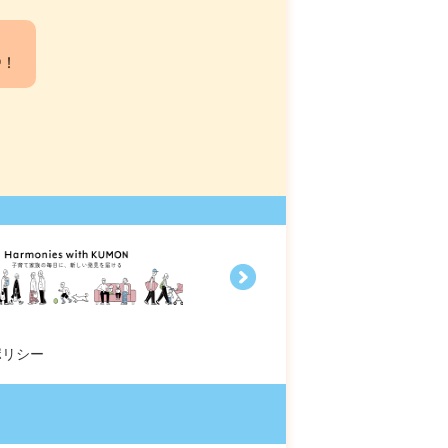
中！
ポリシー