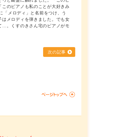
そっと鍵盤に触れました。「このピ
「このピアノも私のことが大好きみ
アノに「メロディ」と名前をつけ、う
子はメロディを弾きました。でも女
て…。くすのきさん宅のピアノがモ
次の記事