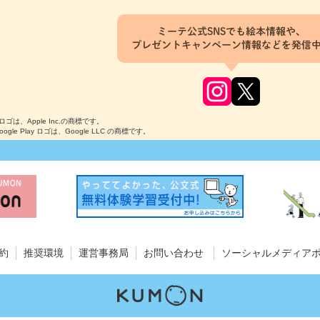
ミーテ公式SNSでも絵本情報や、
プレゼントキャンペーン情報などを発信
のロゴは、Apple Inc.の商標です。
Google Play ロゴは、Google LLC の商標です。
約
推奨環境
運営事務局
お問い合わせ
ソーシャルメディア