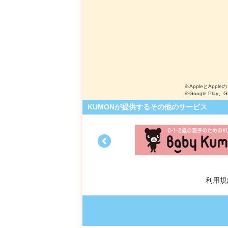
※AppleとApple
※Google Play、
KUMONが提供するその他のサービス
利用規