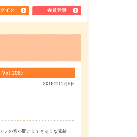
グイン
会員登録
l.208）
2018年11月6日
ピアノの音が聞こえてきそうな素敵