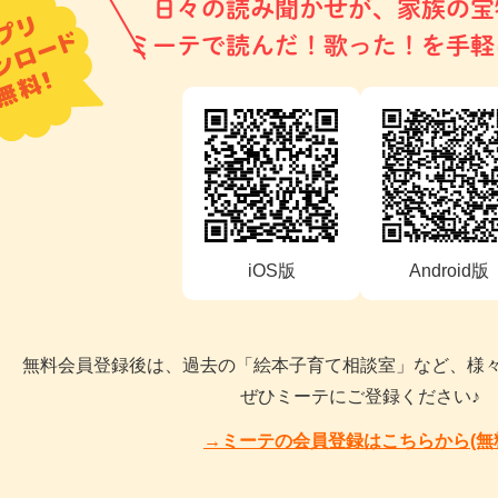
日々の読み聞かせが、家族の宝
ミーテで読んだ！歌った！を手軽
iOS版
Android版
無料会員登録後は、過去の「絵本子育て相談室」など、様
ぜひミーテにご登録ください♪
→ミーテの会員登録はこちらから(無