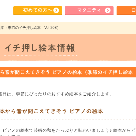
初めて
の方へ
マタ
ニティ
ロ
本（季節のイチ押し絵本 Vol.208）
ら音が聞こえてきそう ピアノの絵本（季節のイチ押し絵本 Vo
曜日は、季節にぴったりのおすすめ絵本をご紹介します。
本から音が聞こえてきそう ピアノの絵本
、ピアノの絵本で芸術の秋をたっぷりと味わいましょう♪ 絵本から