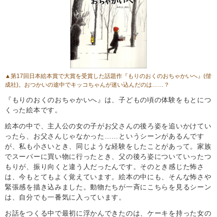
▲第17回日本絵本賞で大賞を受賞した話題作
『もりのおくのおちゃかいへ』
(偕
成社)。おつかいの途中でキッコちゃんが迷い込んだのは……？
『もりのおくのおちゃかいへ』は、子どもの頃の体験をもとにつ
くった絵本です。
絵本の中で、主人公の女の子がお父さんの後ろ姿を追いかけてい
ったら、お父さんじゃなかった……というシーンがあるんです
が、私も小さいとき、同じような経験をしたことがあって。家族
でスーパーに買い物に行ったとき、父の後ろ姿についていったつ
もりが、振り向くと違う人だったんです。そのとき感じた怖さ
は、今もとてもよく覚えています。絵本の中にも、そんな怖さや
緊張感を描き込みました。動物たちが一斉にこちらを見るシーン
は、自分でも一番気に入っています。
お話をつくる中で最初に浮かんできたのは、ケーキを持った女の