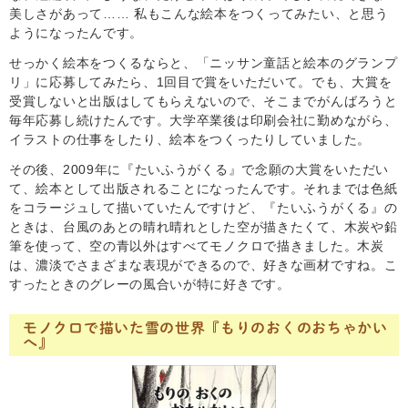
美しさがあって…… 私もこんな絵本をつくってみたい、と思う
ようになったんです。
せっかく絵本をつくるならと、「ニッサン童話と絵本のグランプ
リ」に応募してみたら、1回目で賞をいただいて。でも、大賞を
受賞しないと出版はしてもらえないので、そこまでがんばろうと
毎年応募し続けたんです。大学卒業後は印刷会社に勤めながら、
イラストの仕事をしたり、絵本をつくったりしていました。
その後、2009年に『たいふうがくる』で念願の大賞をいただい
て、絵本として出版されることになったんです。それまでは色紙
をコラージュして描いていたんですけど、『たいふうがくる』の
ときは、台風のあとの晴れ晴れとした空が描きたくて、木炭や鉛
筆を使って、空の青以外はすべてモノクロで描きました。木炭
は、濃淡でさまざまな表現ができるので、好きな画材ですね。こ
すったときのグレーの風合いが特に好きです。
モノクロで描いた雪の世界『もりのおくのおちゃかい
へ』