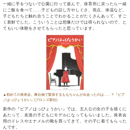
一緒に手をつないで公園に行って遊んで、保育所に戻ったら一緒
にご飯を食べて……子どもの話し方やしぐさ、視点、体温など、
子どもたちと触れ合うことでわかることがたくさんあって、すご
く新鮮でした。こういうことは想像だけでは得られないので、と
てもいい体験をさせてもらったと思っています。
▲初めての発表会。舞台袖で緊張するももちゃんが出会ったのは……？
『ピア
ノはっぴょうかい』
(ブロンズ新社)
新作の『ピアノはっぴょうかい』では、主人公の女の子を描くに
あたって、友達の子どもにモデルになってもらいました。発表会
用のドレスやエナメルの靴を買ってきて、その子に着てもらった
んです。