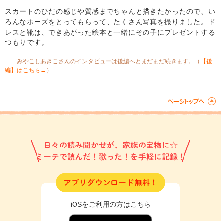
スカートのひだの感じや質感までちゃんと描きたかったので、い
ろんなポーズをとってもらって、たくさん写真を撮りました。ド
レスと靴は、できあがった絵本と一緒にその子にプレゼントする
つもりです。
……みやこしあきこさんのインタビューは後編へとまだまだ続きます。（
【後
編】はこちら→
）
日々の読み聞かせが、家族の宝物に☆
ミーテで読んだ！歌った！を手軽に記録！
アプリダウンロード無料！
iOSをご利用の方はこちら