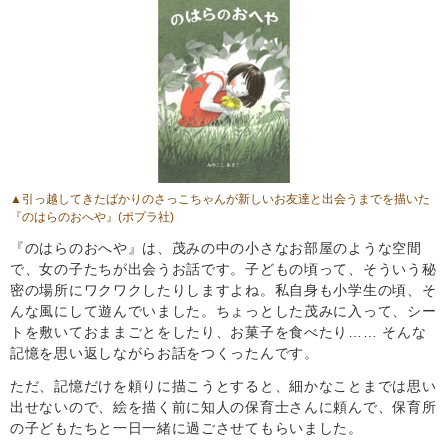
▲引っ越してきたばかりのさっこちゃんが新しいお友達と出会うまでを描いた
『のはらのおへや』
(ポプラ社)
『のはらのおへや』は、茂みの中の小さなお部屋のような空間
で、女の子たちが出会うお話です。子どもの頃って、そういう秘
密の場所にワクワクしたりしますよね。私自身も小学生の頃、そ
んな風にして遊んでいました。ちょっとした茂みに入って、シー
トを敷いておままごとをしたり、お菓子を食べたり…… そんな
記憶を思い返しながらお話をつくったんです。
ただ、記憶だけを頼りに描こうとすると、細かなことまでは思い
出せないので、絵を描く前に知人の保育士さんに頼んで、保育所
の子どもたちと一日一緒に過ごさせてもらいました。