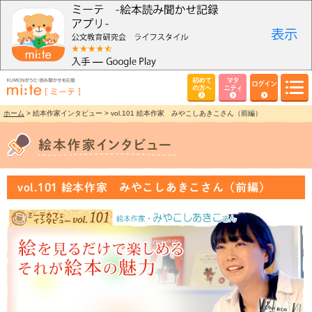
初めて
マタ
ログイン
の方へ
ニティ
ホーム
> 絵本作家インタビュー > vol.101 絵本作家 みやこしあきこさん（前編）
vol.101 絵本作家 みやこしあきこさん（前編）