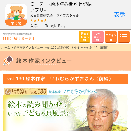
初めて
マタ
ログイン
の方へ
ニティ
ホーム
> 絵本作家インタビュー > vol.130 絵本作家 いわむらかずおさん（前編）
vol.130 絵本作家 いわむらかずおさん（前編）