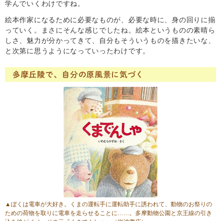
学んでいくわけですね。
絵本作家になるために必要なものが、必要な時に、身の回りに揃
っていく。まさにそんな感じでしたね。絵本というものの素晴ら
しさ、魅力が分かってきて、自分もそういうものを描きたいな、
と次第に思うようになっていったわけです。
多摩丘陵で、自分の原風景に気づく
▲ぼくは電車が大好き。くまの運転手に運転助手に誘われて、動物のお祭りの
ための荷物を取りに電車を走らせることに……。多摩動物公園と京王線の引き