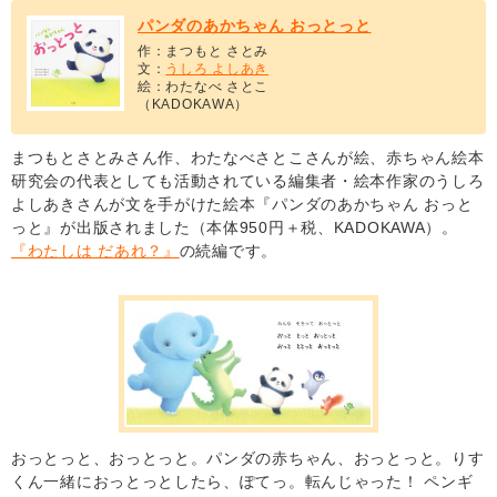
パンダのあかちゃん おっとっと
作：まつもと さとみ
文：
うしろ よしあき
絵：わたなべ さとこ
（KADOKAWA）
まつもとさとみさん作、わたなべさとこさんが絵、赤ちゃん絵本
研究会の代表としても活動されている編集者・絵本作家のうしろ
よしあきさんが文を手がけた絵本『パンダのあかちゃん おっと
っと』が出版されました（本体950円＋税、KADOKAWA）。
『わたしは だあれ？』
の続編です。
おっとっと、おっとっと。パンダの赤ちゃん、おっとっと。りす
くん一緒におっとっとしたら、ぽてっ。転んじゃった！ ペンギ