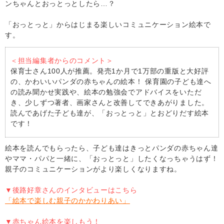
ンちゃんとおっとっとしたら…？
「おっとっと」からはじまる楽しいコミュニケーション絵本で
す。
＜担当編集者からのコメント＞
保育士さん100人が推薦。発売1か月で1万部の重版と大好評
の、かわいいパンダの赤ちゃんの絵本！ 保育園の子ども達へ
の読み聞かせ実践や、絵本の勉強会でアドバイスをいただ
き、少しずつ著者、画家さんと改善してできあがりました。
読んであげた子ども達が、「おっとっと」とおどりだす絵本
です！
絵本を読んでもらったら、子ども達はきっとパンダの赤ちゃん達
やママ・パパと一緒に、「おっとっと」したくなっちゃうはず！
親子のコミュニケーションがより楽しくなりますね。
▼後路好章さんのインタビューはこちら
「絵本で楽しむ親子のかかわりあい」
▼赤ちゃん絵本を楽しもう！