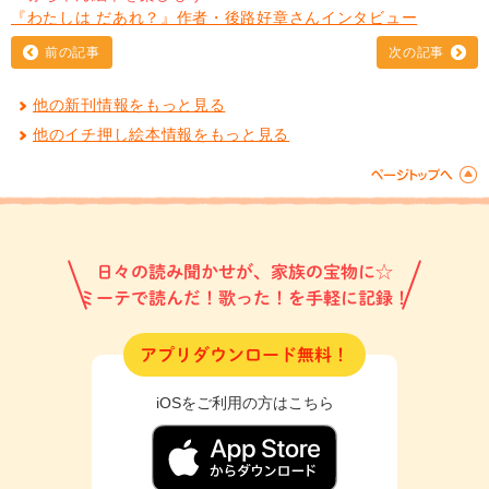
『わたしは だあれ？』作者・後路好章さんインタビュー
前の記事
次の記事
他の新刊情報をもっと見る
他のイチ押し絵本情報をもっと見る
日々の読み聞かせが、家族の宝物に☆
ミーテで読んだ！歌った！を手軽に記録！
アプリダウンロード無料！
iOSをご利用の方はこちら