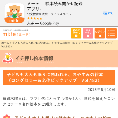
初めて
マタ
ログイン
の方へ
ニティ
ホーム
> 子どもも大人も眠りに誘われる、おやすみの絵本（ロングセラー＆名作ピックアップ
Vol.182）
子どもも大人も眠りに誘われる、おやすみの絵本
（ロングセラー＆名作ピックアップ Vol.182）
2018年5月10日
毎週木曜日は、ママ世代にとっても懐かしい、世代を超えたロン
グセラー＆名作絵本をご紹介します。