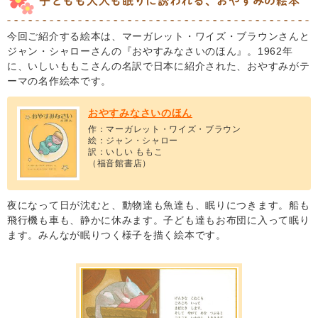
子どもも大人も眠りに誘われる、おやすみの絵本
今回ご紹介する絵本は、マーガレット・ワイズ・ブラウンさんと
ジャン・シャローさんの『おやすみなさいのほん』。1962年
に、いしいももこさんの名訳で日本に紹介された、おやすみがテ
ーマの名作絵本です。
おやすみなさいのほん
作：マーガレット・ワイズ・ブラウン
絵：ジャン・シャロー
訳：いしい ももこ
（福音館書店）
夜になって日が沈むと、動物達も魚達も、眠りにつきます。船も
飛行機も車も、静かに休みます。子ども達もお布団に入って眠り
ます。みんなが眠りつく様子を描く絵本です。