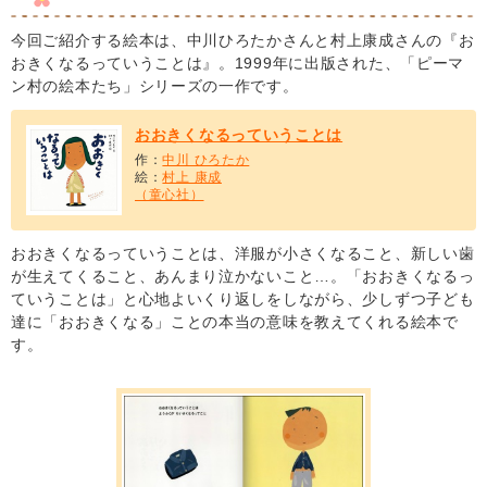
今回ご紹介する絵本は、中川ひろたかさんと村上康成さんの『お
おきくなるっていうことは』。1999年に出版された、「ピーマ
ン村の絵本たち」シリーズの一作です。
おおきくなるっていうことは
作：
中川 ひろたか
絵：
村上 康成
（童心社）
おおきくなるっていうことは、洋服が小さくなること、新しい歯
が生えてくること、あんまり泣かないこと…。「おおきくなるっ
ていうことは」と心地よいくり返しをしながら、少しずつ子ども
達に「おおきくなる」ことの本当の意味を教えてくれる絵本で
す。