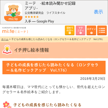
初めて
マタ
ログイン
の方へ
ニティ
ホーム
> 子どもの成長を感じたら読みたくなる（ロングセラー＆名作ピックアップ Vol.176）
子どもの成長を感じたら読みたくなる（ロングセラ
ー＆名作ピックアップ Vol.176）
2018年3月29日
毎週木曜日は、ママ世代にとっても懐かしい、世代を超えたロン
グセラー＆名作絵本をご紹介します。
子どもの成長を感じたら読みたくなる