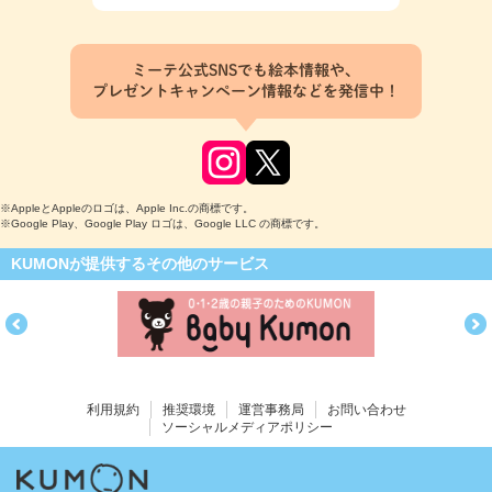
ミーテ公式SNSでも絵本情報や、
プレゼントキャンペーン情報などを発信中！
※AppleとAppleのロゴは、Apple Inc.の商標です。
※Google Play、Google Play ロゴは、Google LLC の商標です。
KUMONが提供するその他のサービス
利用規約
推奨環境
運営事務局
お問い合わせ
ソーシャルメディアポリシー