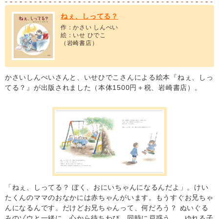
ねぇ、しってる？
作：かさい しんぺい
絵：いせ ひでこ
（岩崎書店）
かさいしんぺいさんと、いせひでこさんによる絵本『ねぇ、しっ
てる？』が出版されました（本体1500円＋税、岩崎書店）。
「ねぇ、しってる？ ぼく、おにいちゃんになるんだよ」。けい
たくんのママのおなかには赤ちゃんがいます。もうすぐお兄ちゃ
んになるんです。だけどお兄ちゃんって、何だろう？ ぬいぐる
みのゾウと一緒に、心から待ちわび、同時に戸惑う…。ゆれる子