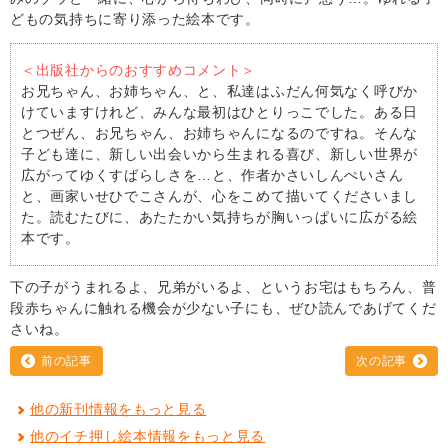
どもの気持ちに寄り添った絵本です。
＜出版社からのおすすめコメント＞
お兄ちゃん、お姉ちゃん、と、私達はふだん何気なく呼びか
けていますけれど、みんな最初はひとりっこでした。ある日
とつぜん、お兄ちゃん、お姉ちゃんになるのですね。そんな
子ども達に、新しい出会いから生まれる喜び、新しい世界が
広がってゆくすばらしさを…と、作者かさいしんぺいさん
と、画家いせひでこさんが、心をこめて描いてくださいまし
た。読むたびに、あたたかい気持ちが胸いっぱいに広がる絵
本です。
下の子がうまれるよ、兄弟がいるよ、というお宅はもちろん、普
段赤ちゃんに触れる機会が少ない子にも、ぜひ読んであげてくだ
さいね。
前の記事
次の記事
他の新刊情報をもっと見る
他のイチ押し絵本情報をもっと見る