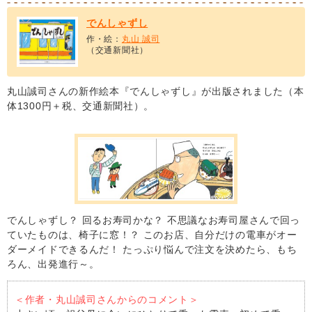
でんしゃずし
作・絵：
丸山 誠司
（交通新聞社）
丸山誠司さんの新作絵本『でんしゃずし』が出版されました（本
体1300円＋税、交通新聞社）。
でんしゃずし？ 回るお寿司かな？ 不思議なお寿司屋さんで回っ
ていたものは、椅子に窓！？ このお店、自分だけの電車がオー
ダーメイドできるんだ！ たっぷり悩んで注文を決めたら、もち
ろん、出発進行～。
＜作者・丸山誠司さんからのコメント＞