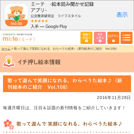
初めて
マタ
ログイン
の方へ
ニティ
ホーム
> 歌って遊んで笑顔になれる、わらべうた絵本♪（新刊絵本のご紹介 Vol.108）
歌って遊んで笑顔になれる、わらべうた絵本♪（新
刊絵本のご紹介 Vol.108）
2016年11月28日
毎週月曜日は、注目＆話題の新刊情報をご紹介していきます！
歌って遊んで 笑顔になれる、わらべうた絵本♪