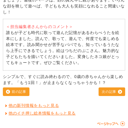
な顔を映して遊べば、子どもも大人も笑顔になれること間違いな
し！
＜担当編集者さんからのコメント＞
誰もが子ども時代に歌って遊んだ記憶があるわらべうたを絵
本にしました。読んで、歌って、遊んで、何度でも楽しめる
絵本です。読み聞かせが苦手なパパでも、知っているうたな
ら上手にできるでしょう。絵はつちだのぶこさん。魅力的な
子どもたちを描いてくださいました。変身したネコ娘がとっ
てもキュートです。ぜひご覧ください。
シンプルで、すぐに読み終わるので、0歳の赤ちゃんから楽しめ
ます。「もう1回！」が止まらなくなっちゃうかも！？
前の記事
次の記事
他の新刊情報をもっと見る
他のイチ押し絵本情報をもっと見る