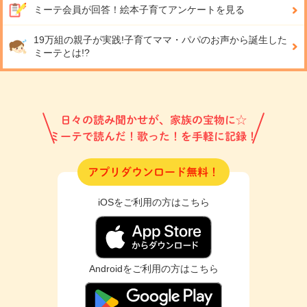
ミーテ会員が回答！
絵本子育てアンケートを見る
19万組の親子が実践!
子育てママ・パパのお声から誕生した
ミーテとは!?
日々の読み聞かせが、家族の宝物に☆
ミーテで読んだ！歌った！を手軽に記録！
アプリダウンロード無料！
iOSをご利用の方はこちら
Androidをご利用の方はこちら