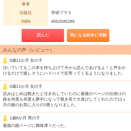
著者
出版社
学研プラス
ISBN
4052045289
読んだ
気になる絵本に登録
みんなの声（レビュー）
0歳11か月 女の子
泣いていてもこの本を持ち上げて今から読んであげるよ！と声をか
けるだけで嬉しそうにハイハイで近寄ってくるようになりました。
0歳11か月 女の子
読みはじめは飽きたと泣き出していたのに最後のページの仕掛けの
鏡を何度も何度も夢中になって覗き見て大喜びしてくれたので11ヶ
月の娘のお気に入りの1冊となりました。
1歳6か月 男の子
最後の鏡ページに興味津々だった。