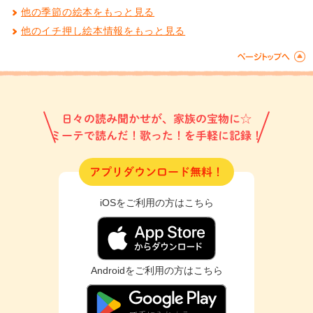
他の季節の絵本をもっと見る
他のイチ押し絵本情報をもっと見る
日々の読み聞かせが、家族の宝物に☆
ミーテで読んだ！歌った！を手軽に記録！
アプリダウンロード無料！
iOSをご利用の方はこちら
Androidをご利用の方はこちら