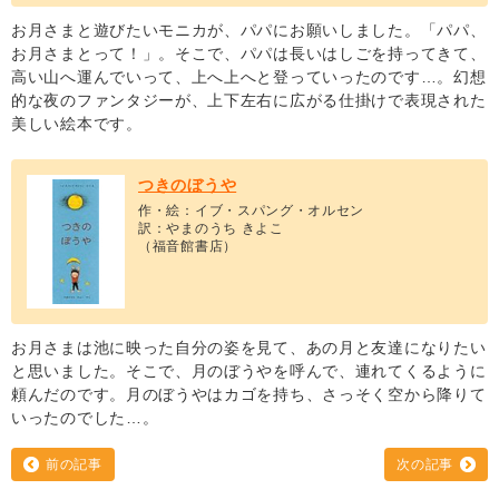
お月さまと遊びたいモニカが、パパにお願いしました。「パパ、
お月さまとって！」。そこで、パパは長いはしごを持ってきて、
高い山へ運んでいって、上へ上へと登っていったのです…。幻想
的な夜のファンタジーが、上下左右に広がる仕掛けで表現された
美しい絵本です。
つきのぼうや
作・絵：イブ・スパング・オルセン
訳：やまのうち きよこ
（福音館書店）
お月さまは池に映った自分の姿を見て、あの月と友達になりたい
と思いました。そこで、月のぼうやを呼んで、連れてくるように
頼んだのです。月のぼうやはカゴを持ち、さっそく空から降りて
いったのでした…。
前の記事
次の記事