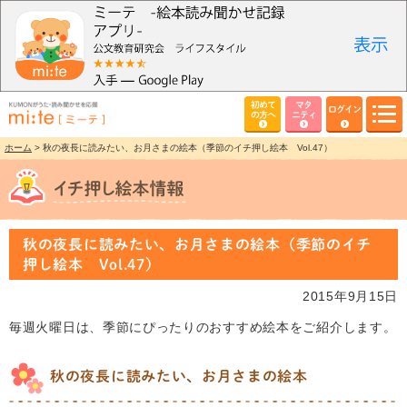
初めて
マタ
ログイン
の方へ
ニティ
ホーム
> 秋の夜長に読みたい、お月さまの絵本（季節のイチ押し絵本 Vol.47）
秋の夜長に読みたい、お月さまの絵本（季節のイチ
押し絵本 Vol.47）
2015年9月15日
毎週火曜日は、季節にぴったりのおすすめ絵本をご紹介します。
秋の夜長に読みたい、お月さまの絵本