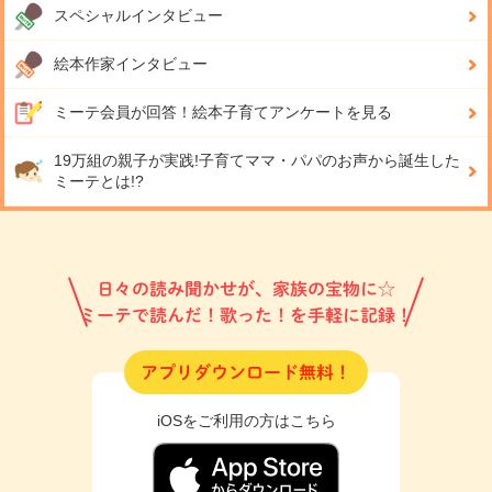
スペシャルインタビュー
絵本作家インタビュー
ミーテ会員が回答！
絵本子育てアンケートを見る
19万組の親子が実践!
子育てママ・パパのお声から誕生した
ミーテとは!?
日々の読み聞かせが、家族の宝物に☆
ミーテで読んだ！歌った！を手軽に記録！
アプリダウンロード無料！
iOSをご利用の方はこちら