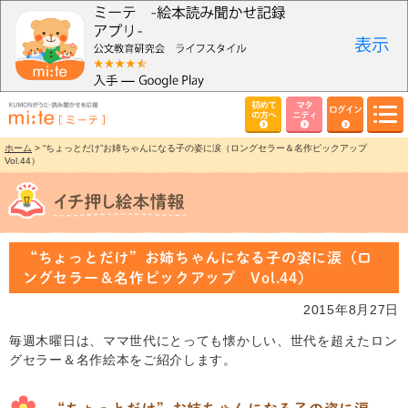
初めて
マタ
ログイン
の方へ
ニティ
ホーム
> “ちょっとだけ”お姉ちゃんになる子の姿に涙（ロングセラー＆名作ピックアップ
Vol.44）
“ちょっとだけ”お姉ちゃんになる子の姿に涙（ロ
ングセラー＆名作ピックアップ Vol.44）
2015年8月27日
毎週木曜日は、ママ世代にとっても懐かしい、世代を超えたロン
グセラー＆名作絵本をご紹介します。