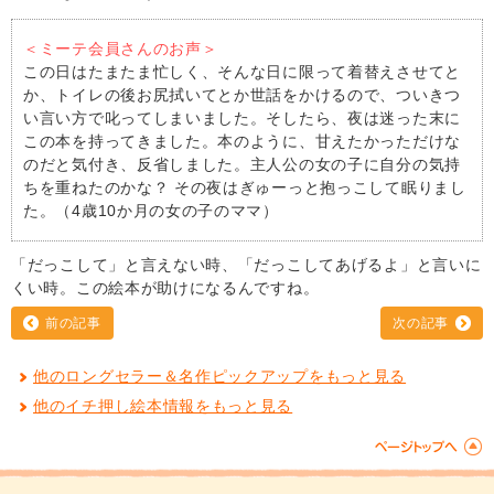
＜ミーテ会員さんのお声＞
この日はたまたま忙しく、そんな日に限って着替えさせてと
か、トイレの後お尻拭いてとか世話をかけるので、ついきつ
い言い方で叱ってしまいました。そしたら、夜は迷った末に
この本を持ってきました。本のように、甘えたかっただけな
のだと気付き、反省しました。主人公の女の子に自分の気持
ちを重ねたのかな？ その夜はぎゅーっと抱っこして眠りまし
た。（4歳10か月の女の子のママ）
「だっこして」と言えない時、「だっこしてあげるよ」と言いに
くい時。この絵本が助けになるんですね。
前の記事
次の記事
他のロングセラー＆名作ピックアップをもっと見る
他のイチ押し絵本情報をもっと見る