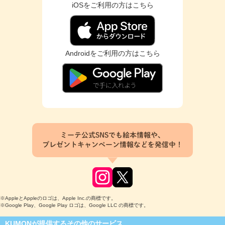
iOSをご利用の方はこちら
Androidをご利用の方はこちら
ミーテ公式SNSでも絵本情報や、
プレゼントキャンペーン情報などを発信中！
※AppleとAppleのロゴは、Apple Inc.の商標です。
※Google Play、Google Play ロゴは、Google LLC の商標です。
KUMONが提供するその他のサービス