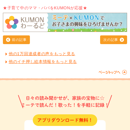
★子育て中のママ・パパをKUMONが応援★
前の記事
次の記事
他の1万回達成者の声をもっと見る
他のイチ押し絵本情報をもっと見る
日々の読み聞かせが、家族の宝物に☆
ミーテで読んだ！歌った！を手軽に記録！
アプリダウンロード無料！