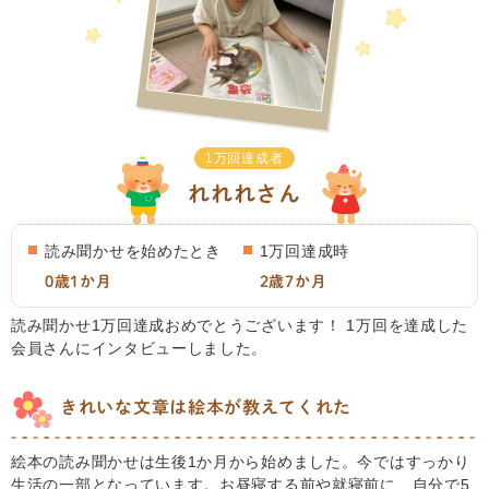
1万回達成者
れれれさん
読み聞かせを始めたとき
1万回達成時
0歳1か月
2歳7か月
読み聞かせ1万回達成おめでとうございます！ 1万回を達成した
会員さんにインタビューしました。
きれいな文章は絵本が教えてくれた
絵本の読み聞かせは生後1か月から始めました。今ではすっかり
生活の一部となっています。お昼寝する前や就寝前に、自分で5