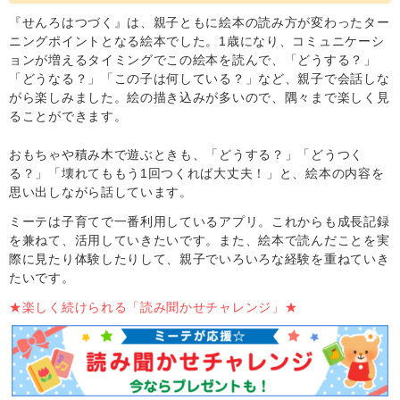
『せんろはつづく』は、親子ともに絵本の読み方が変わったター
ニングポイントとなる絵本でした。1歳になり、コミュニケーシ
ョンが増えるタイミングでこの絵本を読んで、「どうする？」
「どうなる？」「この子は何している？」など、親子で会話しな
がら楽しみました。絵の描き込みが多いので、隅々まで楽しく見
ることができます。
おもちゃや積み木で遊ぶときも、「どうする？」「どうつく
る？」「壊れてももう1回つくれば大丈夫！」と、絵本の内容を
思い出しながら話しています。
ミーテは子育てで一番利用しているアプリ。これからも成長記録
を兼ねて、活用していきたいです。また、絵本で読んだことを実
際に見たり体験したりして、親子でいろいろな経験を重ねていき
たいです。
★楽しく続けられる「読み聞かせチャレンジ」★