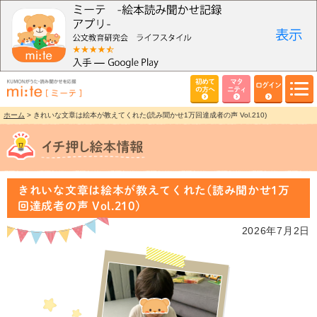
初めて
マタ
ログイン
の方へ
ニティ
ホーム
> きれいな文章は絵本が教えてくれた(読み聞かせ1万回達成者の声 Vol.210)
きれいな文章は絵本が教えてくれた(読み聞かせ1万
回達成者の声 Vol.210)
2026年7月2日