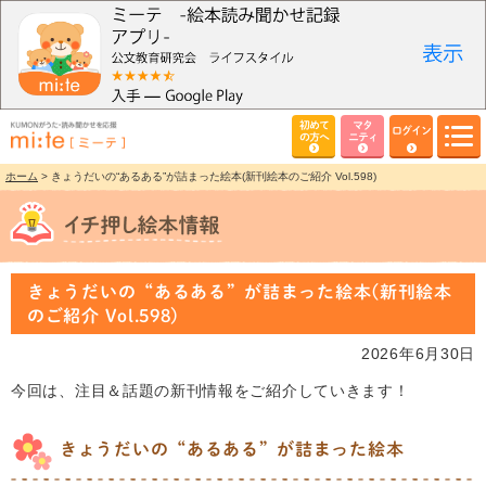
初めて
マタ
ログイン
の方へ
ニティ
ホーム
> きょうだいの“あるある”が詰まった絵本(新刊絵本のご紹介 Vol.598)
きょうだいの“あるある”が詰まった絵本(新刊絵本
のご紹介 Vol.598)
2026年6月30日
今回は、注目＆話題の新刊情報をご紹介していきます！
きょうだいの“あるある”が詰まった絵本