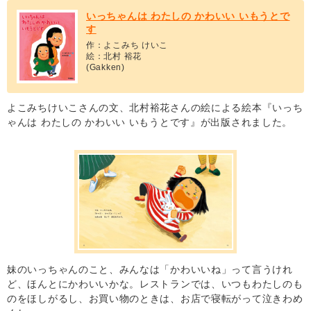
いっちゃんは わたしの かわいい いもうとで
す
作：よこみち けいこ
絵：北村 裕花
(Gakken)
よこみちけいこさんの文、北村裕花さんの絵による絵本『いっち
ゃんは わたしの かわいい いもうとです』が出版されました。
妹のいっちゃんのこと、みんなは「かわいいね」って言うけれ
ど、ほんとにかわいいかな。レストランでは、いつもわたしのも
のをほしがるし、お買い物のときは、お店で寝転がって泣きわめ