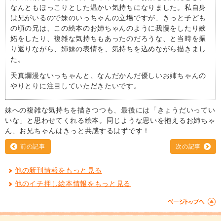
なんともほっこりとした温かい気持ちになりました。私自身
は兄がいるので妹のいっちゃんの立場ですが、きっと子ども
の頃の兄は、この絵本のお姉ちゃんのように我慢をしたり嫉
妬をしたり、複雑な気持ちもあったのだろうな、と当時を振
り返りながら、姉妹の表情を、気持ちを込めながら描きまし
た。
天真爛漫ないっちゃんと、なんだかんだ優しいお姉ちゃんの
やりとりに注目していただきたいです。
妹への複雑な気持ちを描きつつも、最後には「きょうだいってい
いな」と思わせてくれる絵本。同じような思いを抱えるお姉ちゃ
ん、お兄ちゃんはきっと共感するはずです！
前の記事
次の記事
他の新刊情報をもっと見る
他のイチ押し絵本情報をもっと見る