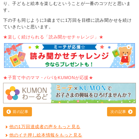
り、子どもと絵本を楽しむということが一番のコツだと思いま
す。
下の子も同じように3歳までに1万回を目標に読み聞かせを続け
ていきたいと思います。
★楽しく続けられる「読み聞かせチャレンジ」★
★子育て中のママ・パパをKUMONが応援★
前の記事
次の記事
他の1万回達成者の声をもっと見る
他のイチ押し絵本情報をもっと見る