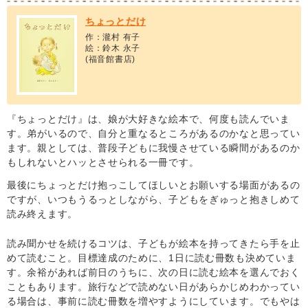
ちょっとだけ
作：瀧村 有子
絵：鈴木 永子
(福音館書店)
『ちょっとだけ』は、娘が大好きな絵本で、何度も読んでいま
す。弟がいるので、自分と重なるところがあるのかなと思ってい
ます。親としては、普段子どもに我慢させている瞬間があるのか
もしれないとハッとさせられる一冊です。
最後にちょっとだけ抱っこしてほしいとお願いする場面があるの
ですが、いつもうるっとしながら、子どもをぎゅっと抱きしめて
読み終えます。
読み聞かせを続けるコツは、子どもが絵本を持ってきたら手を止
めて読むこと。目標達成のために、1日に読む冊数も決めていま
す。余裕があれば前日のうちに、次の日に読む絵本を選んでおく
こともあります。旅行などで読めない日があらかじめわかってい
る場合は、事前に読む冊数を増やすようにしています。でもやは