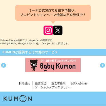
ミーテ公式SNSでも絵本情報や、
プレゼントキャンペーン情報などを発信中！
※AppleとAppleのロゴは、Apple Inc.の商標です。
※Google Play、Google Play ロゴは、Google LLC の商標です。
KUMONが提供するその他のサービス
利用規約
推奨環境
運営事務局
お問い合わせ
ソーシャルメディアポリシー