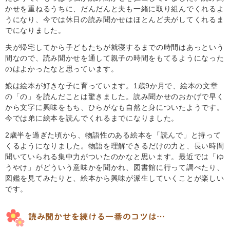
かせを重ねるうちに、だんだんと夫も一緒に取り組んでくれるよ
うになり、今では休日の読み聞かせはほとんど夫がしてくれるま
でになりました。
夫が帰宅してから子どもたちが就寝するまでの時間はあっという
間なので、読み聞かせを通して親子の時間をもてるようになった
のはよかったなと思っています。
娘は絵本が好きな子に育っています。1歳9か月で、絵本の文章
の「の」を読んだことは驚きました。読み聞かせのおかげで早く
から文字に興味をもち、ひらがなも自然と身についたようです。
今では弟に絵本を読んでくれるまでになりました。
2歳半を過ぎた頃から、物語性のある絵本を「読んで」と持って
くるようになりました。物語を理解できるだけの力と、長い時間
聞いていられる集中力がついたのかなと思います。最近では「ゆ
うやけ」がどういう意味かを聞かれ、図書館に行って調べたり、
図鑑を見てみたりと、絵本から興味が派生していくことが楽しい
です。
読み聞かせを続ける一番のコツは…