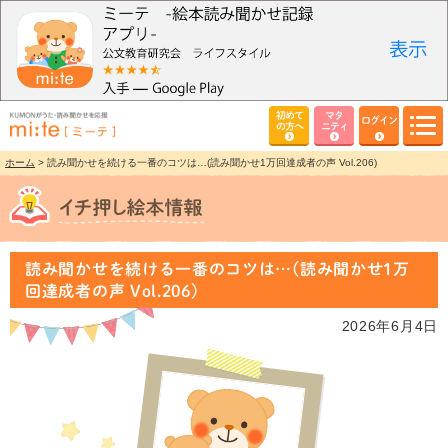
初めて
マタ
ログイン
の方へ
ニティ
ホーム
> 読み聞かせを続ける一番のコツは…(読み聞かせ1万回達成者の声 Vol.206)
読み聞かせを続ける一番のコツは…(読み聞かせ1万
回達成者の声 Vol.206)
2026年6月4日